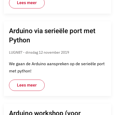
Lees meer
Arduino via serieële port met
Python
LUGN87 - dinsdag 12 november 2019
We gaan de Arduino aanspreken op de serieële port
met python!
Lees meer
Arduino workshop (voor