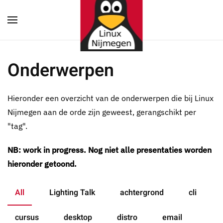
Terug naar hoofdinhoud
Onderwerpen
Hieronder een overzicht van de onderwerpen die bij Linux
Nijmegen aan de orde zijn geweest, gerangschikt per
"tag".
NB: work in progress. Nog niet alle presentaties worden
hieronder getoond.
All
Lighting Talk
achtergrond
cli
cursus
desktop
distro
email