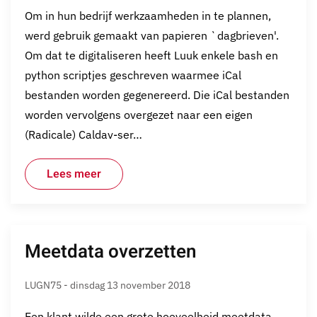
Om in hun bedrijf werkzaamheden in te plannen,
werd gebruik gemaakt van papieren `dagbrieven'.
Om dat te digitaliseren heeft Luuk enkele bash en
python scriptjes geschreven waarmee iCal
bestanden worden gegenereerd. Die iCal bestanden
worden vervolgens overgezet naar een eigen
(Radicale) Caldav-ser…
Lees meer
Meetdata overzetten
LUGN75 - dinsdag 13 november 2018
Een klant wilde een grote hoeveelheid meetdata