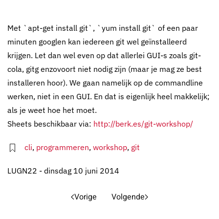
Met `apt-get install git`, `yum install git` of een paar
minuten googlen kan iedereen git wel geïnstalleerd
krijgen. Let dan wel even op dat allerlei GUI-s zoals git-
cola, gitg enzovoort niet nodig zijn (maar je mag ze best
installeren hoor). We gaan namelijk op de commandline
werken, niet in een GUI. En dat is eigenlijk heel makkelijk;
als je weet hoe het moet.
Sheets beschikbaar via:
http://berk.es/git-workshop/
cli
,
programmeren
,
workshop
,
git
LUGN22 - dinsdag 10 juni 2014
Vorige
Volgende