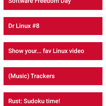
Software Freedom Day
Dr Linux #8
Show your... fav Linux video
(Music) Trackers
Rust: Sudoku time!