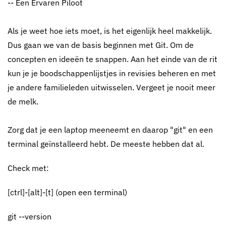
-- Een Ervaren Piloot
Als je weet hoe iets moet, is het eigenlijk heel makkelijk.
Dus gaan we van de basis beginnen met Git. Om de
concepten en ideeën te snappen. Aan het einde van de rit
kun je je boodschappenlijstjes in revisies beheren en met
je andere familieleden uitwisselen. Vergeet je nooit meer
de melk.
Zorg dat je een laptop meeneemt en daarop "git" en een
terminal geïnstalleerd hebt. De meeste hebben dat al.
Check met:
[ctrl]-[alt]-[t] (open een terminal)
git --version