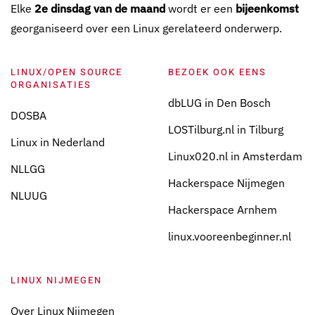
Elke
2e dinsdag van de maand
wordt er een
bijeenkomst
georganiseerd over een Linux gerelateerd onderwerp.
LINUX/OPEN SOURCE
BEZOEK OOK EENS
ORGANISATIES
dbLUG in Den Bosch
DOSBA
LOSTilburg.nl in Tilburg
Linux in Nederland
Linux020.nl in Amsterdam
NLLGG
Hackerspace Nijmegen
NLUUG
Hackerspace Arnhem
linux.vooreenbeginner.nl
LINUX NIJMEGEN
Over Linux Nijmegen