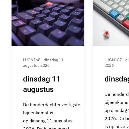
LUGN168 - dinsdag 11
LUGN167 - din
augustus 2026
2026
dinsdag 11
dinsdag
augustus
De honderd
bijeenkomst
De honderdachtenzestigste
op dinsdag 1
bijeenkomst is
2026. De b
op dinsdag 11 augustus
is op onze v
2026. De bijeenkomst