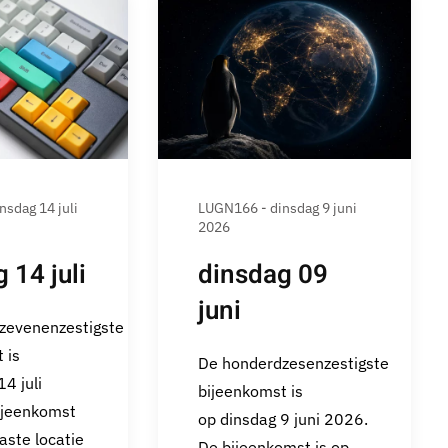
sdag 14 juli
LUGN166 - dinsdag 9 juni
2026
 14 juli
dinsdag 09
juni
zevenenzestigste
 is
De honderdzesenzestigste
4 juli
bijeenkomst is
ijeenkomst
op dinsdag 9 juni 2026.
aste locatie
De bijeenkomst is op