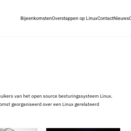
Bijeenkomsten
Overstappen op Linux
Contact
Nieuws
ruikers van het open source besturingssysteem Linux.
omst georganiseerd over een Linux gerelateerd