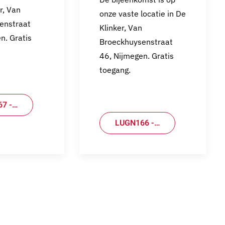
r, Van
onze vaste locatie in De
enstraat
Klinker, Van
n. Gratis
Broeckhuysenstraat
46, Nijmegen. Gratis
toegang.
7 -…
LUGN166 -…