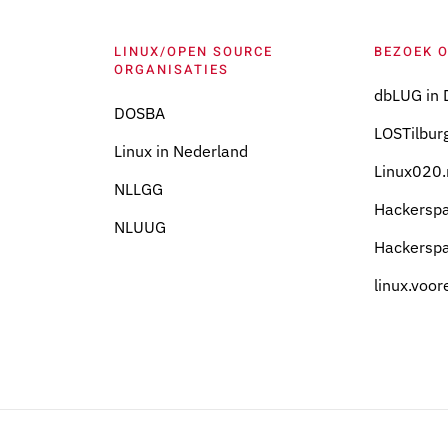
LINUX/OPEN SOURCE
BEZOEK 
ORGANISATIES
dbLUG in 
DOSBA
LOSTilburg
Linux in Nederland
Linux020.
NLLGG
Hackersp
NLUUG
Hackersp
linux.voor