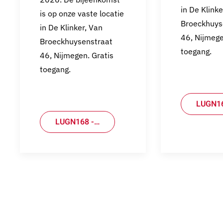
in De Klinke
is op onze vaste locatie
Broeckhuys
in De Klinker, Van
46, Nijmege
Broeckhuysenstraat
toegang.
46, Nijmegen. Gratis
toegang.
LUGN16
LUGN168 -…