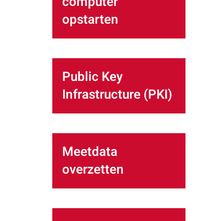
computer
opstarten
Public Key
Infrastructure (PKI)
Meetdata
overzetten