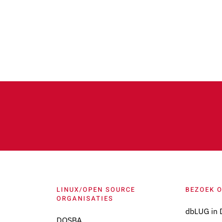
LINUX/OPEN SOURCE
BEZOEK 
ORGANISATIES
dbLUG in 
DOSBA