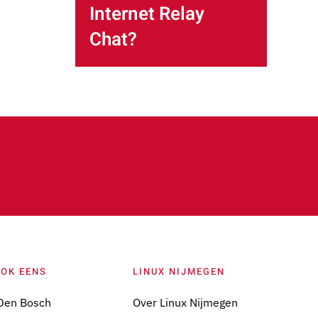
Internet Relay
Chat?
OOK EENS
LINUX NIJMEGEN
Den Bosch
Over Linux Nijmegen