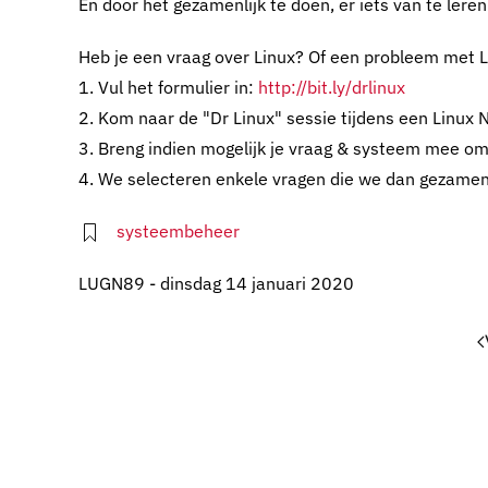
En door het gezamenlijk te doen, er iets van te leren
Heb je een vraag over Linux? Of een probleem met 
1. Vul het formulier in:
http://bit.ly/drlinux
2. Kom naar de "Dr Linux" sessie tijdens een Linux 
3. Breng indien mogelijk je vraag & systeem mee o
4. We selecteren enkele vragen die we dan gezamenl
systeembeheer
LUGN89 - dinsdag 14 januari 2020