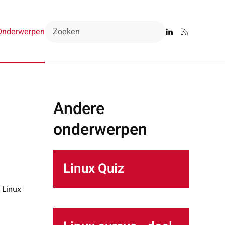
Onderwerpen
Andere
onderwerpen
Linux Quiz
 Linux