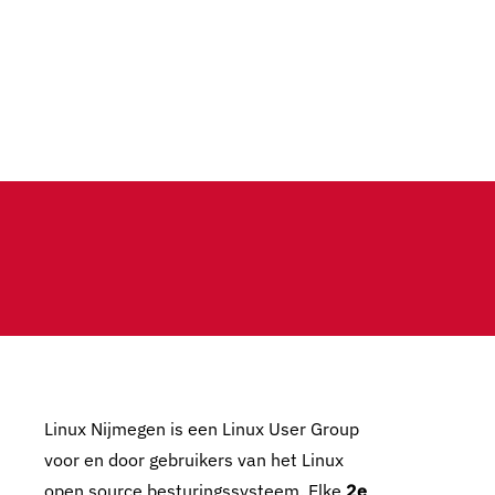
Linux Nijmegen is een Linux User Group
voor en door gebruikers van het Linux
open source besturingssysteem. Elke
2e