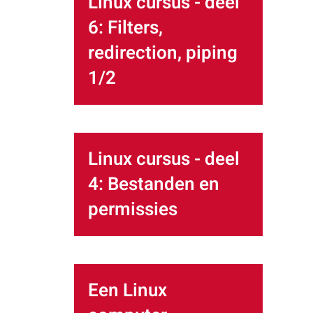
Linux cursus - deel
6: Filters,
redirection, piping
1/2
Linux cursus - deel
4: Bestanden en
permissies
Een Linux