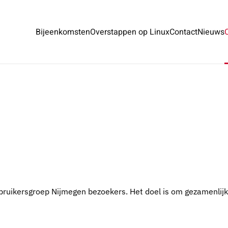
Bijeenkomsten
Overstappen op Linux
Contact
Nieuws
ebruikersgroep Nijmegen bezoekers. Het doel is om gezamenlijk