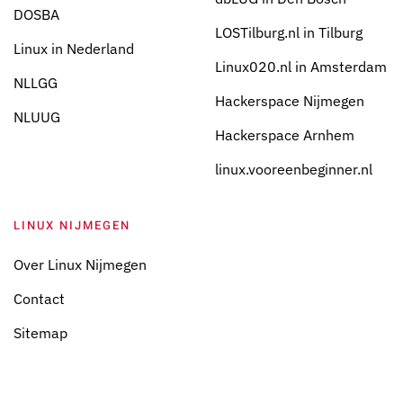
DOSBA
LOSTilburg.nl in Tilburg
Linux in Nederland
Linux020.nl in Amsterdam
NLLGG
Hackerspace Nijmegen
NLUUG
Hackerspace Arnhem
linux.vooreenbeginner.nl
LINUX NIJMEGEN
Over Linux Nijmegen
Contact
Sitemap