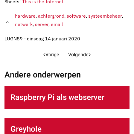
Sheets:
This is the Internet
hardware
,
achtergrond
,
software
,
systeembeheer
,
netwerk
,
server
,
email
LUGN89 - dinsdag 14 januari 2020
Vorige
Volgende
Andere onderwerpen
Raspberry Pi als webserver
Greyhole