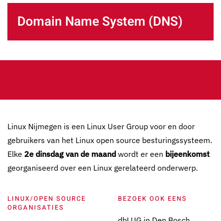
Domain Name System (DNS)
Linux Nijmegen is een Linux User Group voor en door
gebruikers van het Linux open source besturingssysteem.
Elke
2e dinsdag van de maand
wordt er een
bijeenkomst
georganiseerd over een Linux gerelateerd onderwerp.
LINUX/OPEN SOURCE
BEZOEK OOK EENS
ORGANISATIES
dbLUG in Den Bosch