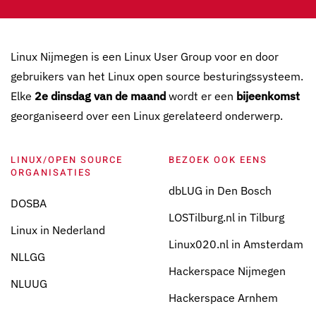
Linux Nijmegen is een Linux User Group voor en door
gebruikers van het Linux open source besturingssysteem.
Elke
2e dinsdag van de maand
wordt er een
bijeenkomst
georganiseerd over een Linux gerelateerd onderwerp.
LINUX/OPEN SOURCE
BEZOEK OOK EENS
ORGANISATIES
dbLUG in Den Bosch
DOSBA
LOSTilburg.nl in Tilburg
Linux in Nederland
Linux020.nl in Amsterdam
NLLGG
Hackerspace Nijmegen
NLUUG
Hackerspace Arnhem