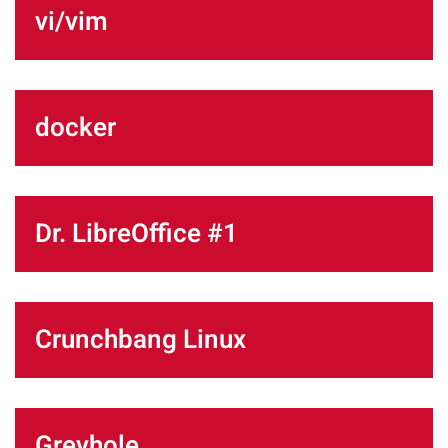
vi/vim
docker
Dr. LibreOffice #1
Crunchbang Linux
Greyhole