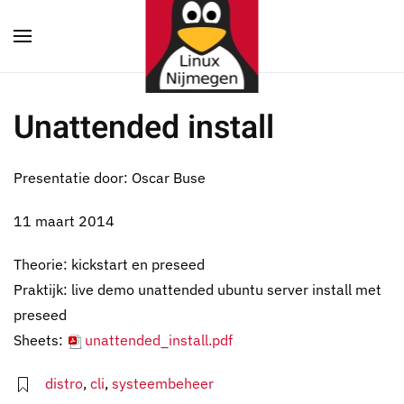
Terug naar hoofdinhoud
Unattended install
Presentatie door: Oscar Buse
11 maart 2014
Theorie: kickstart en preseed
Praktijk: live demo unattended ubuntu server install met
preseed
Sheets:
unattended_install.pdf
distro
,
cli
,
systeembeheer