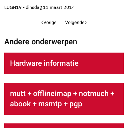
LUGN19 - dinsdag 11 maart 2014
Vorige
Volgende
Andere onderwerpen
Hardware informatie
mutt + offlineimap + notmuch +
abook + msmtp + pgp