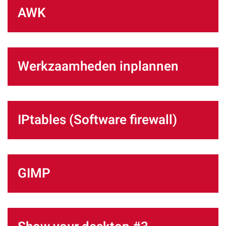
AWK
Werkzaamheden inplannen
IPtables (Software firewall)
GIMP