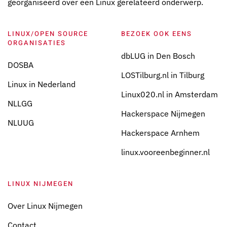
georganiseerd over een Linux gerelateerd onderwerp.
LINUX/OPEN SOURCE
BEZOEK OOK EENS
ORGANISATIES
dbLUG in Den Bosch
DOSBA
LOSTilburg.nl in Tilburg
Linux in Nederland
Linux020.nl in Amsterdam
NLLGG
Hackerspace Nijmegen
NLUUG
Hackerspace Arnhem
linux.vooreenbeginner.nl
LINUX NIJMEGEN
Over Linux Nijmegen
Contact