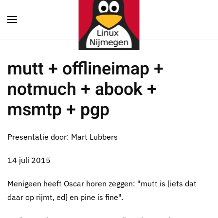
Terug naar hoofdinhoud
mutt + offlineimap +
notmuch + abook +
msmtp + pgp
Presentatie door: Mart Lubbers
14 juli 2015
Menigeen heeft Oscar horen zeggen: "mutt is [iets dat
daar op rijmt, ed] en pine is fine".