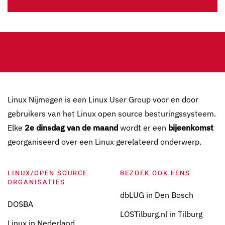
Linux Nijmegen is een Linux User Group voor en door
gebruikers van het Linux open source besturingssysteem.
Elke
2e dinsdag van de maand
wordt er een
bijeenkomst
georganiseerd over een Linux gerelateerd onderwerp.
LINUX/OPEN SOURCE
BEZOEK OOK EENS
ORGANISATIES
dbLUG in Den Bosch
DOSBA
LOSTilburg.nl in Tilburg
Linux in Nederland