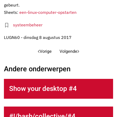
gebeurt.
Sheets:
een-linux-computer-opstarten
systeembeheer
LUGN60 - dinsdag 8 augustus 2017
Vorige
Volgende
Andere onderwerpen
Show your desktop #4
#!/bash/collective/#4