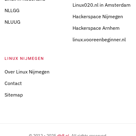
Linux020.nl in Amsterdam
NLLGG
Hackerspace Nijmegen
NLUUG
Hackerspace Arnhem
linux.vooreenbeginner.nl
LINUX NIJMEGEN
Over Linux Nijmegen
Contact
Sitemap
© 2012 - 2025
db8.nl
. All rights reserved.