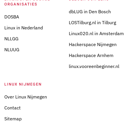
ORGANISATIES
dbLUG in Den Bosch
DOSBA
LOSTilburg.nl in Tilburg
Linux in Nederland
Linux020.nl in Amsterdam
NLLGG
Hackerspace Nijmegen
NLUUG
Hackerspace Arnhem
linux.vooreenbeginner.nl
LINUX NIJMEGEN
Over Linux Nijmegen
Contact
Sitemap