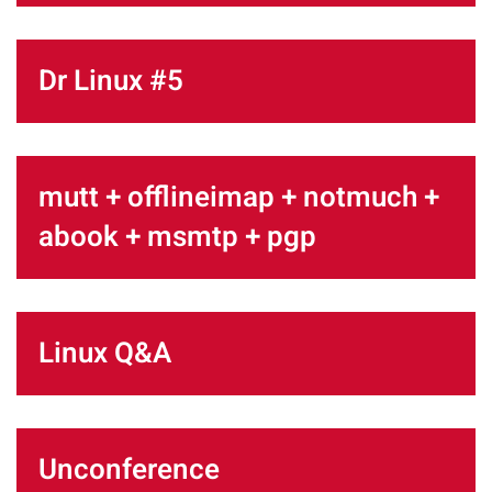
Dr Linux #5
mutt + offlineimap + notmuch +
abook + msmtp + pgp
Linux Q&A
Unconference