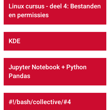
Linux cursus - deel 4: Bestanden
en permissies
KDE
Jupyter Notebook + Python
Pandas
#!/bash/collective/#4