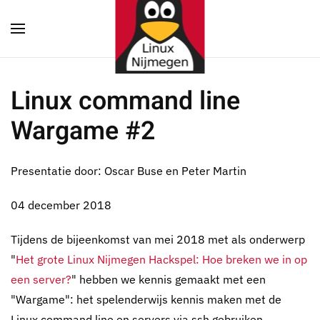
Terug naar hoofdinhoud
Linux command line
Wargame #2
Presentatie door: Oscar Buse en Peter Martin
04 december 2018
Tijdens de bijeenkomst van mei 2018 met als onderwerp
"
Het grote Linux Nijmegen Hackspel: Hoe breken we in op
een server?
" hebben we kennis gemaakt met een
"Wargame": het spelenderwijs kennis maken met de
Linux command line en servers via ssh gebruiken.