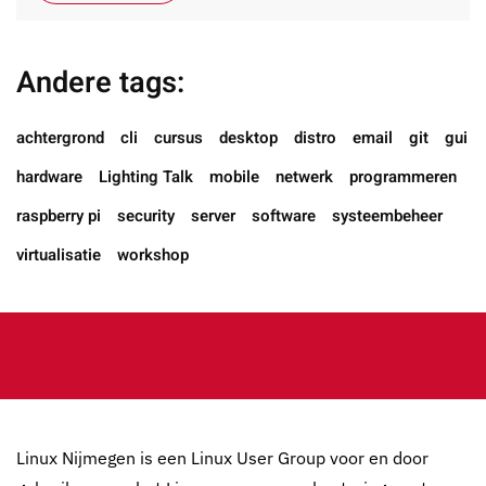
Andere tags:
achtergrond
cli
cursus
desktop
distro
email
git
gui
hardware
Lighting Talk
mobile
netwerk
programmeren
raspberry pi
security
server
software
systeembeheer
virtualisatie
workshop
Linux Nijmegen is een Linux User Group voor en door