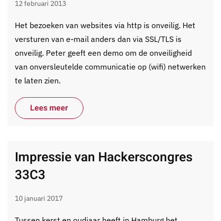
12 februari 2013
Het bezoeken van websites via http is onveilig. Het
versturen van e-mail anders dan via SSL/TLS is
onveilig. Peter geeft een demo om de onveiligheid
van onversleutelde communicatie op (wifi) netwerken
te laten zien.
Lees meer
Impressie van Hackerscongres
33C3
10 januari 2017
Tussen kerst en oudjaar heeft in Hamburg het