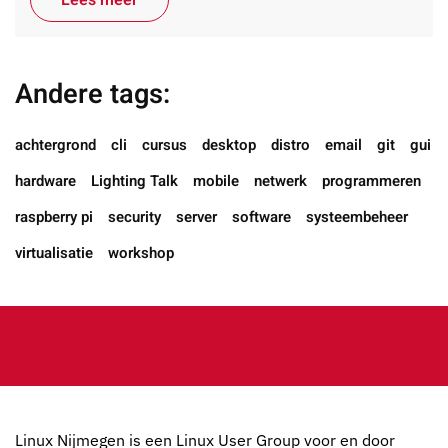
Lees meer
Andere tags:
achtergrond
cli
cursus
desktop
distro
email
git
gui
hardware
Lighting Talk
mobile
netwerk
programmeren
raspberry pi
security
server
software
systeembeheer
virtualisatie
workshop
Linux Nijmegen is een Linux User Group voor en door