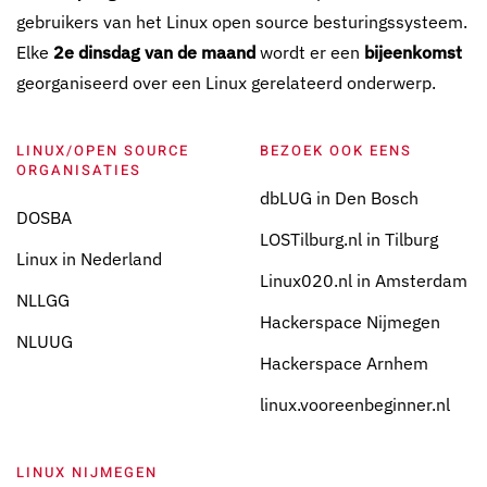
gebruikers van het Linux open source besturingssysteem.
Elke
2e dinsdag van de maand
wordt er een
bijeenkomst
georganiseerd over een Linux gerelateerd onderwerp.
LINUX/OPEN SOURCE
BEZOEK OOK EENS
ORGANISATIES
dbLUG in Den Bosch
DOSBA
LOSTilburg.nl in Tilburg
Linux in Nederland
Linux020.nl in Amsterdam
NLLGG
Hackerspace Nijmegen
NLUUG
Hackerspace Arnhem
linux.vooreenbeginner.nl
LINUX NIJMEGEN