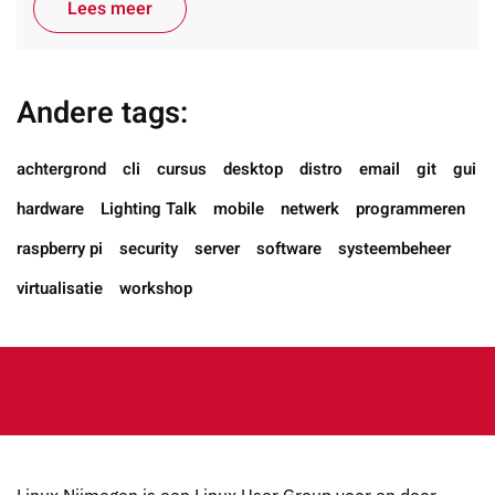
Lees meer
Andere tags:
achtergrond
cli
cursus
desktop
distro
email
git
gui
hardware
Lighting Talk
mobile
netwerk
programmeren
raspberry pi
security
server
software
systeembeheer
virtualisatie
workshop