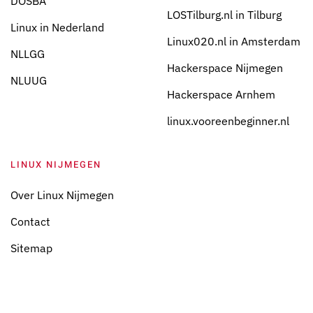
DOSBA
LOSTilburg.nl in Tilburg
Linux in Nederland
Linux020.nl in Amsterdam
NLLGG
Hackerspace Nijmegen
NLUUG
Hackerspace Arnhem
linux.vooreenbeginner.nl
LINUX NIJMEGEN
Over Linux Nijmegen
Contact
Sitemap