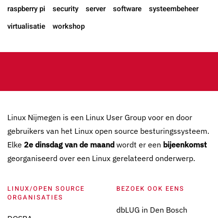
raspberry pi
security
server
software
systeembeheer
virtualisatie
workshop
Linux Nijmegen is een Linux User Group voor en door
gebruikers van het Linux open source besturingssysteem.
Elke
2e dinsdag van de maand
wordt er een
bijeenkomst
georganiseerd over een Linux gerelateerd onderwerp.
LINUX/OPEN SOURCE
BEZOEK OOK EENS
ORGANISATIES
dbLUG in Den Bosch