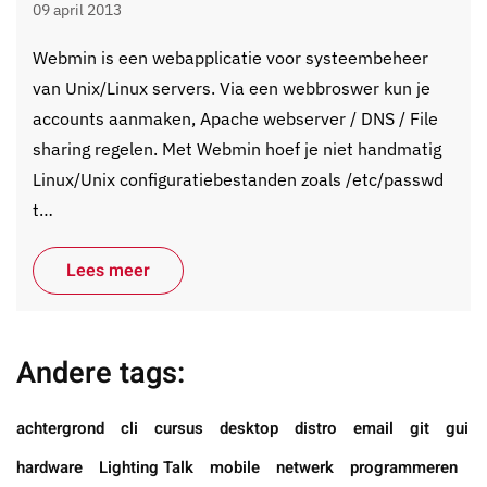
09 april 2013
Webmin is een webapplicatie voor systeembeheer
van Unix/Linux servers. Via een webbroswer kun je
accounts aanmaken, Apache webserver / DNS / File
sharing regelen. Met Webmin hoef je niet handmatig
Linux/Unix configuratiebestanden zoals /etc/passwd
t…
Lees meer
Andere tags:
achtergrond
cli
cursus
desktop
distro
email
git
gui
hardware
Lighting Talk
mobile
netwerk
programmeren