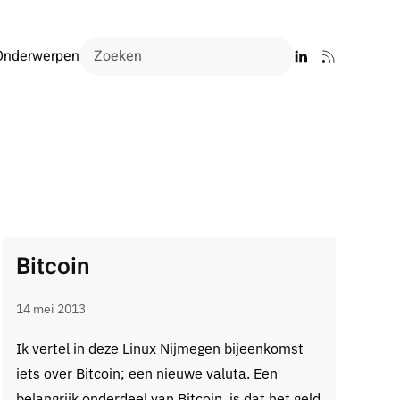
Onderwerpen
Bitcoin
14 mei 2013
Ik vertel in deze Linux Nijmegen bijeenkomst
iets over Bitcoin; een nieuwe valuta. Een
belangrijk onderdeel van Bitcoin, is dat het geld