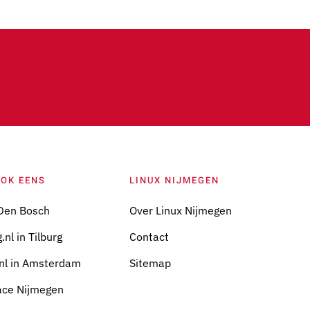
OOK EENS
LINUX NIJMEGEN
Den Bosch
Over Linux Nijmegen
.nl in Tilburg
Contact
nl in Amsterdam
Sitemap
ace Nijmegen