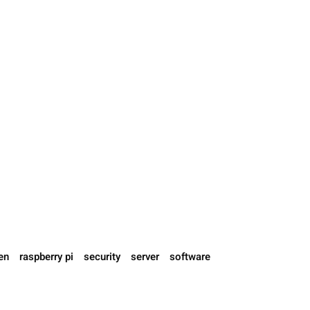
en
raspberry pi
security
server
software