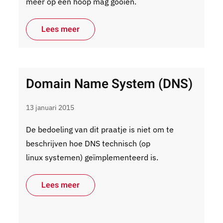
meer op één hoop mag gooien.
Lees meer
Domain Name System (DNS)
13 januari 2015
De bedoeling van dit praatje is niet om te
beschrijven hoe DNS technisch (op
linux systemen) geïmplementeerd is.
Lees meer