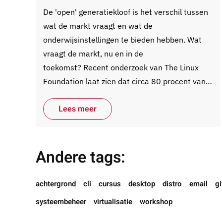
De 'open' generatiekloof is het verschil tussen
wat de markt vraagt en wat de
onderwijsinstellingen te bieden hebben. Wat
vraagt de markt, nu en in de
toekomst? Recent onderzoek van The Linux
Foundation laat zien dat circa 80 procent van…
Lees meer
Andere tags:
achtergrond
cli
cursus
desktop
distro
email
gi
systeembeheer
virtualisatie
workshop