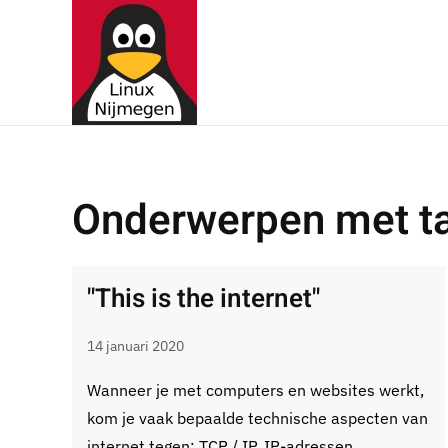
Terug naar hoofdinhoud
Onderwerpen met ta
"This is the internet"
14 januari 2020
Wanneer je met computers en websites werkt,
kom je vaak bepaalde technische aspecten van
internet tegen: TCP / IP, IP-adressen,