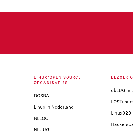
LINUX/OPEN SOURCE
BEZOEK 
ORGANISATIES
dbLUG in 
DOSBA
LOSTilburg
Linux in Nederland
Linux020.
NLLGG
Hackersp
NLUUG