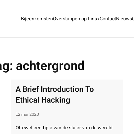
Bijeenkomsten
Overstappen op Linux
Contact
Nieuws
g: achtergrond
A Brief Introduction To
Ethical Hacking
12 mei 2020
Oftewel een tipje van de sluier van de wereld