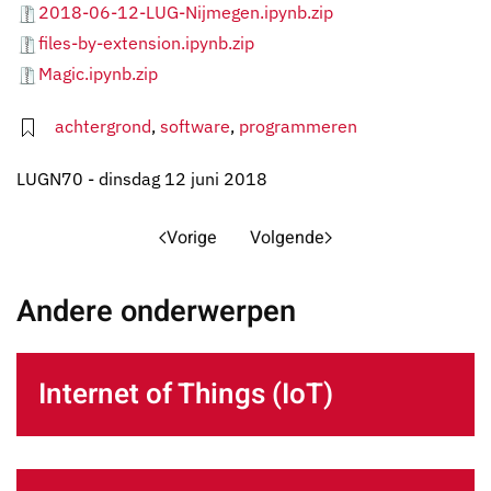
2018-06-12-LUG-Nijmegen.ipynb.zip
files-by-extension.ipynb.zip
Magic.ipynb.zip
achtergrond
,
software
,
programmeren
LUGN70 - dinsdag 12 juni 2018
Vorige
Volgende
Andere onderwerpen
Internet of Things (IoT)