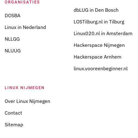
ORGANISATIES
dbLUG in Den Bosch
DOSBA
LOSTilburg.nl in Tilburg
Linux in Nederland
Linux020.nl in Amsterdam
NLLGG
Hackerspace Nijmegen
NLUUG
Hackerspace Arnhem
linux.vooreenbeginner.nl
LINUX NIJMEGEN
Over Linux Nijmegen
Contact
Sitemap