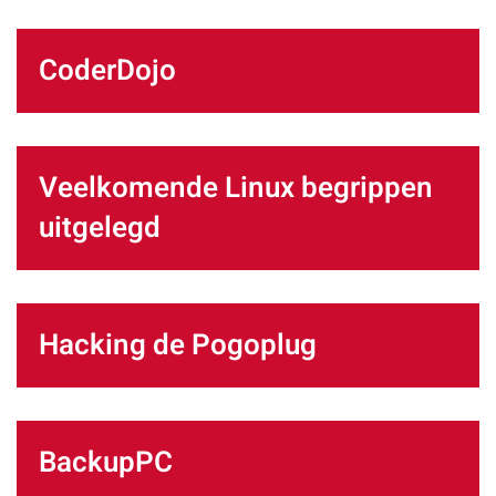
CoderDojo
Veelkomende Linux begrippen
uitgelegd
Hacking de Pogoplug
BackupPC