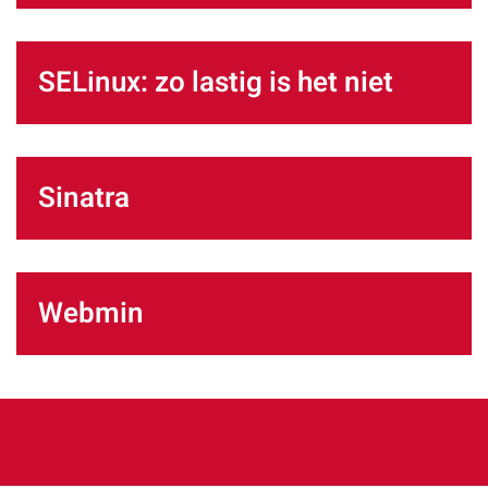
SELinux: zo lastig is het niet
Sinatra
Webmin