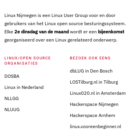
Linux Nijmegen is een Linux User Group voor en door
gebruikers van het Linux open source besturingssysteem.
Elke
2e dinsdag van de maand
wordt er een
bijeenkomst
georganiseerd over een Linux gerelateerd onderwerp.
LINUX/OPEN SOURCE
BEZOEK OOK EENS
ORGANISATIES
dbLUG in Den Bosch
DOSBA
LOSTilburg.nl in Tilburg
Linux in Nederland
Linux020.nl in Amsterdam
NLLGG
Hackerspace Nijmegen
NLUUG
Hackerspace Arnhem
linux.vooreenbeginner.nl