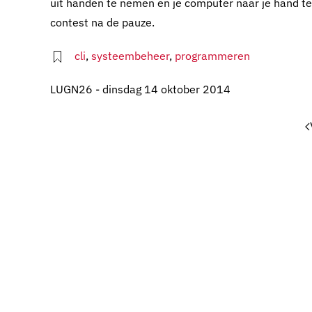
uit handen te nemen en je computer naar je hand te
contest na de pauze.
cli
,
systeembeheer
,
programmeren
LUGN26 - dinsdag 14 oktober 2014