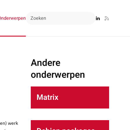
Onderwerpen
Andere
onderwerpen
Matrix
ren) werk