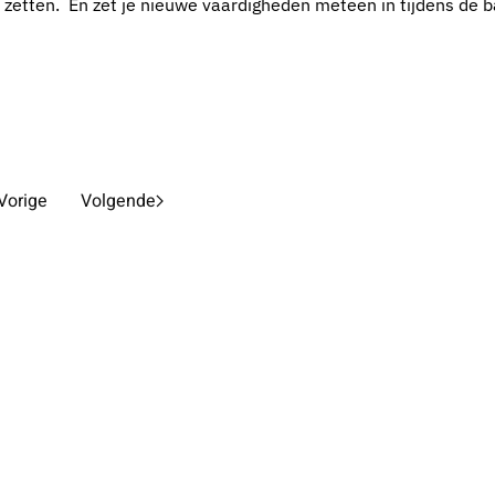
 zetten. En zet je nieuwe vaardigheden meteen in tijdens de 
Vorige
Volgende