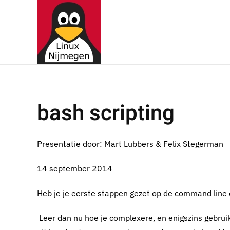
Terug naar hoofdinhoud
bash scripting
Presentatie door: Mart Lubbers & Felix Stegerman
14 september 2014
Heb je je eerste stappen gezet op de command line
Leer dan nu hoe je complexere, en enigszins gebruik