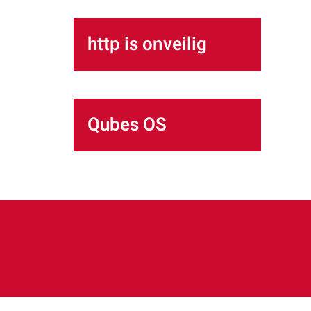
http is onveilig
Qubes OS