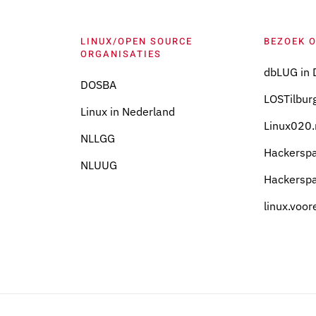
LINUX/OPEN SOURCE
BEZOEK 
ORGANISATIES
dbLUG in 
DOSBA
LOSTilburg
Linux in Nederland
Linux020.
NLLGG
Hackersp
NLUUG
Hackersp
linux.voor