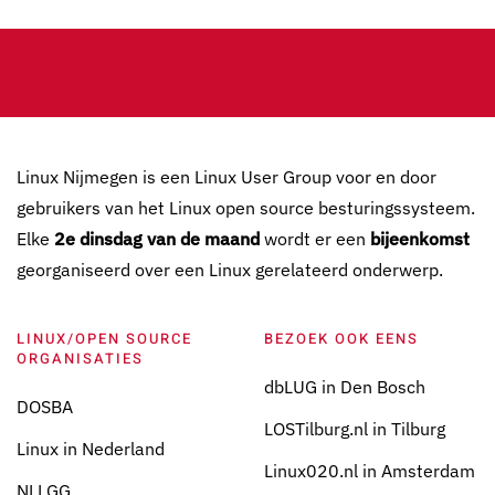
Linux Nijmegen is een Linux User Group voor en door
gebruikers van het Linux open source besturingssysteem.
Elke
2e dinsdag van de maand
wordt er een
bijeenkomst
georganiseerd over een Linux gerelateerd onderwerp.
LINUX/OPEN SOURCE
BEZOEK OOK EENS
ORGANISATIES
dbLUG in Den Bosch
DOSBA
LOSTilburg.nl in Tilburg
Linux in Nederland
Linux020.nl in Amsterdam
NLLGG