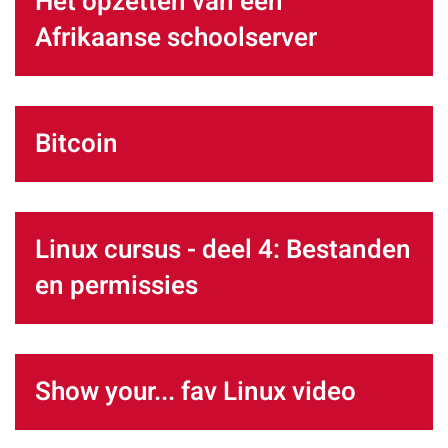
Het opzetten van een
Afrikaanse schoolserver
Bitcoin
Linux cursus - deel 4: Bestanden
en permissies
Show your... fav Linux video