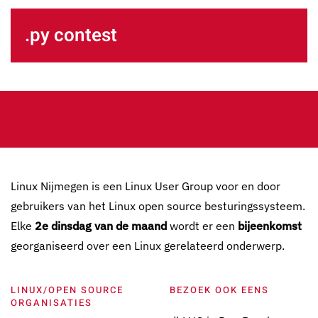
.py contest
Linux Nijmegen is een Linux User Group voor en door
gebruikers van het Linux open source besturingssysteem.
Elke
2e dinsdag van de maand
wordt er een
bijeenkomst
georganiseerd over een Linux gerelateerd onderwerp.
LINUX/OPEN SOURCE
BEZOEK OOK EENS
ORGANISATIES