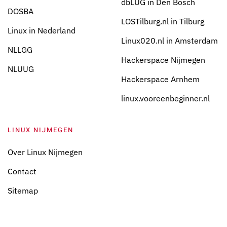
dbLUG in Den Bosch
DOSBA
LOSTilburg.nl in Tilburg
Linux in Nederland
Linux020.nl in Amsterdam
NLLGG
Hackerspace Nijmegen
NLUUG
Hackerspace Arnhem
linux.vooreenbeginner.nl
LINUX NIJMEGEN
Over Linux Nijmegen
Contact
Sitemap