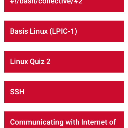
#!/bash/collective/#2
Basis Linux (LPIC-1)
Linux Quiz 2
SSH
Communicating with Internet of