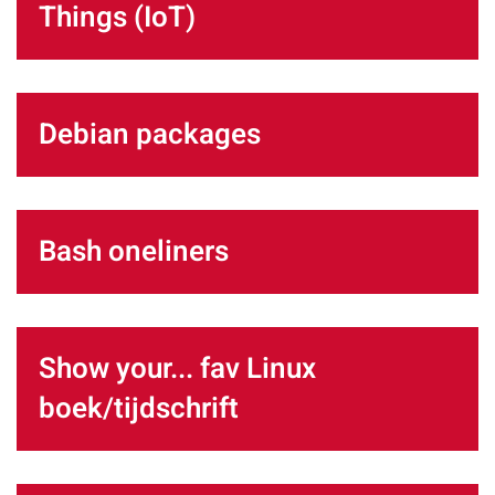
Things (IoT)
Debian packages
Bash oneliners
Show your... fav Linux
boek/tijdschrift