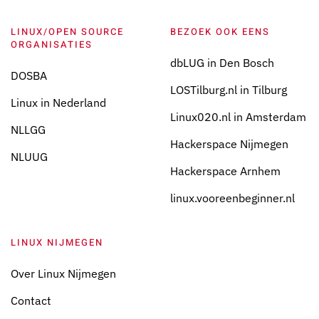
LINUX/OPEN SOURCE
BEZOEK OOK EENS
ORGANISATIES
dbLUG in Den Bosch
DOSBA
LOSTilburg.nl in Tilburg
Linux in Nederland
Linux020.nl in Amsterdam
NLLGG
Hackerspace Nijmegen
NLUUG
Hackerspace Arnhem
linux.vooreenbeginner.nl
LINUX NIJMEGEN
Over Linux Nijmegen
Contact