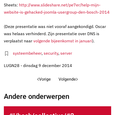
Sheets:
http://www.slideshare.net/pe7er/help-mijn-
website-is-gehacked-joomla-usergroup-den-bosch-2014
(Deze presentatie was niet vooraf aangekondigd. Oscar
was helaas verhinderd. Zijn presentatie over DNS is
verplaatst naar
volgende bijeenkomst in januari
).
systeembeheer
,
security
,
server
LUGN28 - dinsdag 9 december 2014
Vorige
Volgende
Andere onderwerpen