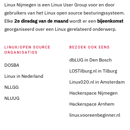
Linux Nijmegen is een Linux User Group voor en door
gebruikers van het Linux open source besturingssysteem.
Elke
2e dinsdag van de maand
wordt er een
bijeenkomst
georganiseerd over een Linux gerelateerd onderwerp.
LINUX/OPEN SOURCE
BEZOEK OOK EENS
ORGANISATIES
dbLUG in Den Bosch
DOSBA
LOSTilburg.nl in Tilburg
Linux in Nederland
Linux020.nl in Amsterdam
NLLGG
Hackerspace Nijmegen
NLUUG
Hackerspace Arnhem
linux.vooreenbeginner.nl