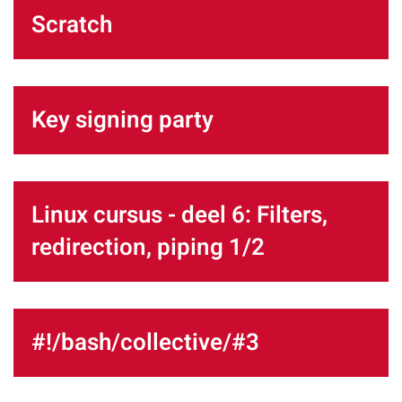
Scratch
Key signing party
Linux cursus - deel 6: Filters,
redirection, piping 1/2
#!/bash/collective/#3