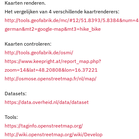
Kaarten renderen.
Het vergelijken van 4 verschillende kaartrenderers:
http://tools.geofabrik.de/mc/#12/51.8393/5.8384&num
german&mt2=google-map&mt3=hike_bike
Kaarten controleren:
http://tools.geofabrik.de/osmi/
https://www.keepright.at/report_map.php?
zoom=14&lat=48.20808&lon=16.37221
http://osmose.openstreetmap.fr/nl/map/
Datasets:
https://data.overheid.nl/data/dataset
Tools:
https://taginfo.openstreetmap.org/
http://wiki.openstreetmap.org/wiki/Develop