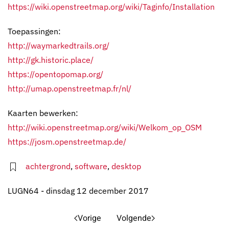
https://wiki.openstreetmap.org/wiki/Taginfo/Installation
Toepassingen:
http://waymarkedtrails.org/
http://gk.historic.place/
https://opentopomap.org/
http://umap.openstreetmap.fr/nl/
Kaarten bewerken:
http://wiki.openstreetmap.org/wiki/Welkom_op_OSM
https://josm.openstreetmap.de/
achtergrond
,
software
,
desktop
LUGN64 - dinsdag 12 december 2017
Vorige
Volgende