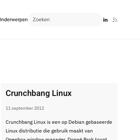
Onderwerpen
Crunchbang Linux
11 september 2012
Crunchbang Linux is een op Debian gebaseerde
Linux distributie die gebruik maakt van
Openbox window manager. Donné Brok toont