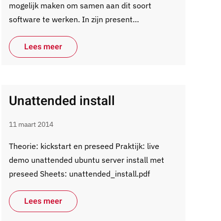
mogelijk maken om samen aan dit soort
software te werken. In zijn present…
Lees meer
Unattended install
11 maart 2014
Theorie: kickstart en preseed Praktijk: live
demo unattended ubuntu server install met
preseed Sheets: unattended_install.pdf
Lees meer