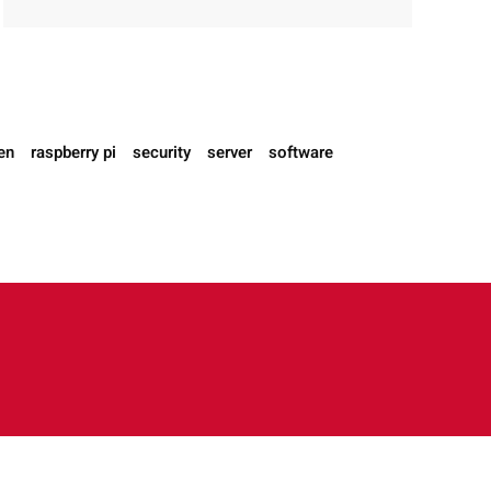
en
raspberry pi
security
server
software