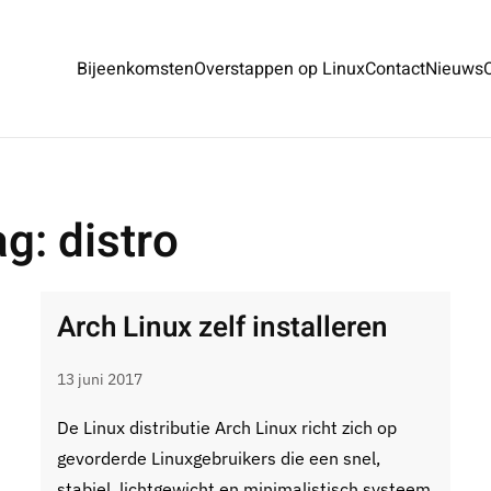
Bijeenkomsten
Overstappen op Linux
Contact
Nieuws
g: distro
Arch Linux zelf installeren
13 juni 2017
De Linux distributie Arch Linux richt zich op
gevorderde Linuxgebruikers die een snel,
stabiel, lichtgewicht en minimalistisch systeem