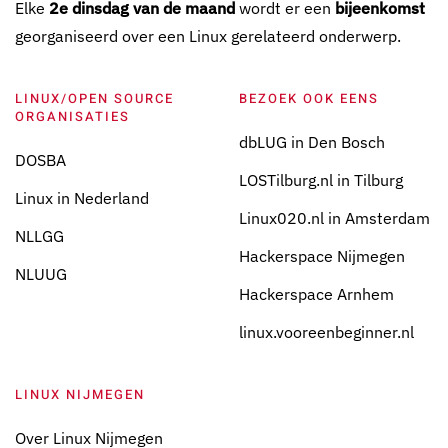
Elke
2e dinsdag van de maand
wordt er een
bijeenkomst
georganiseerd over een Linux gerelateerd onderwerp.
LINUX/OPEN SOURCE
BEZOEK OOK EENS
ORGANISATIES
dbLUG in Den Bosch
DOSBA
LOSTilburg.nl in Tilburg
Linux in Nederland
Linux020.nl in Amsterdam
NLLGG
Hackerspace Nijmegen
NLUUG
Hackerspace Arnhem
linux.vooreenbeginner.nl
LINUX NIJMEGEN
Over Linux Nijmegen