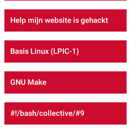
Help mijn website is gehackt
Basis Linux (LPIC-1)
GNU Make
#!/bash/collective/#9