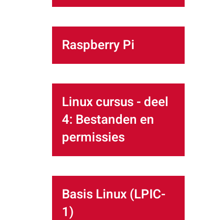
Raspberry Pi
Linux cursus - deel
4: Bestanden en
permissies
Basis Linux (LPIC-
1)