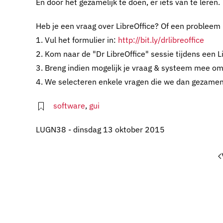
En door het gezamelijk te doen, er iets van te leren.
Heb je een vraag over LibreOffice? Of een probleem
1. Vul het formulier in:
http://bit.ly/drlibreoffice
2. Kom naar de "Dr LibreOffice" sessie tijdens een 
3. Breng indien mogelijk je vraag & systeem mee o
4. We selecteren enkele vragen die we dan gezamenl
software
,
gui
LUGN38 - dinsdag 13 oktober 2015