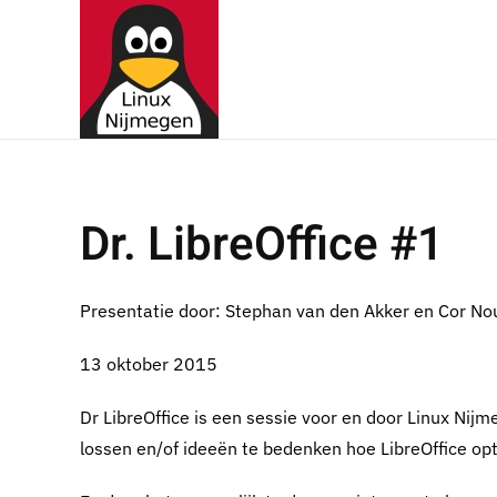
Terug naar hoofdinhoud
Dr. LibreOffice #1
Presentatie door: Stephan van den Akker en Cor N
13 oktober 2015
Dr LibreOffice is een sessie voor en door Linux Nij
lossen en/of ideeën te bedenken hoe LibreOffice op