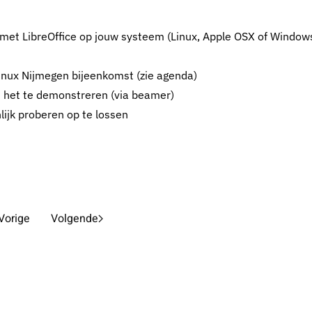
 met LibreOffice op jouw systeem (Linux, Apple OSX of Window
Linux Nijmegen bijeenkomst (zie agenda)
m het te demonstreren (via beamer)
ijk proberen op te lossen
Vorige
Volgende