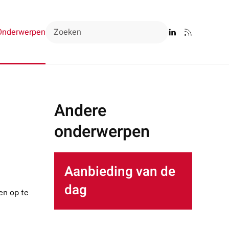
Onderwerpen
Andere
onderwerpen
Aanbieding van de
dag
en op te