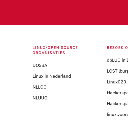
LINUX/OPEN SOURCE
BEZOEK 
ORGANISATIES
dbLUG in 
DOSBA
LOSTilburg
Linux in Nederland
Linux020.
NLLGG
Hackersp
NLUUG
Hackersp
linux.voor