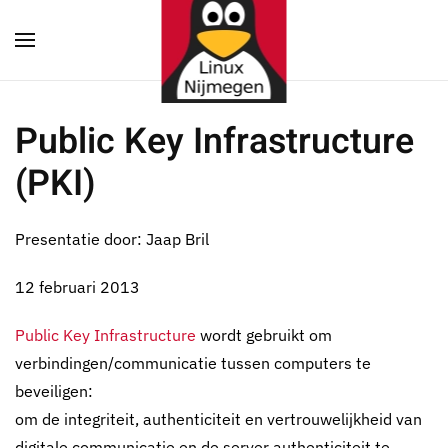
Terug naar hoofdinhoud
Public Key Infrastructure
(PKI)
Presentatie door: Jaap Bril
12 februari 2013
Public Key Infrastructure
wordt gebruikt om
verbindingen/communicatie tussen computers te
beveiligen:
om de integriteit, authenticiteit en vertrouwelijkheid van
digitale communicatie en de server authenticiteit te