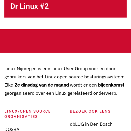
Dr Linux #2
Linux Nijmegen is een Linux User Group voor en door
gebruikers van het Linux open source besturingssysteem.
Elke
2e dinsdag van de maand
wordt er een
bijeenkomst
georganiseerd over een Linux gerelateerd onderwerp.
LINUX/OPEN SOURCE
BEZOEK OOK EENS
ORGANISATIES
dbLUG in Den Bosch
DOSBA