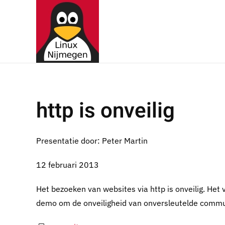
Terug naar hoofdinhoud
http is onveilig
Presentatie door: Peter Martin
12 februari 2013
Het bezoeken van websites via http is onveilig. Het 
demo om de onveiligheid van onversleutelde communi