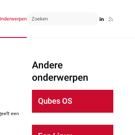
Onderwerpen
Andere
onderwerpen
Qubes OS
geeft een