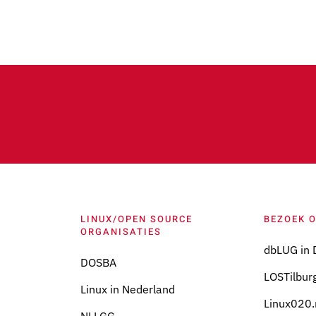
LINUX/OPEN SOURCE
BEZOEK 
ORGANISATIES
dbLUG in 
DOSBA
LOSTilburg
Linux in Nederland
Linux020.