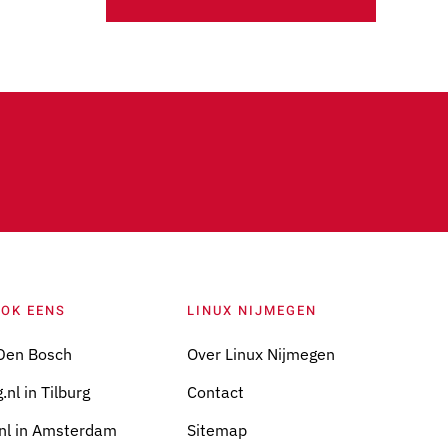
OOK EENS
LINUX NIJMEGEN
Den Bosch
Over Linux Nijmegen
.nl in Tilburg
Contact
nl in Amsterdam
Sitemap