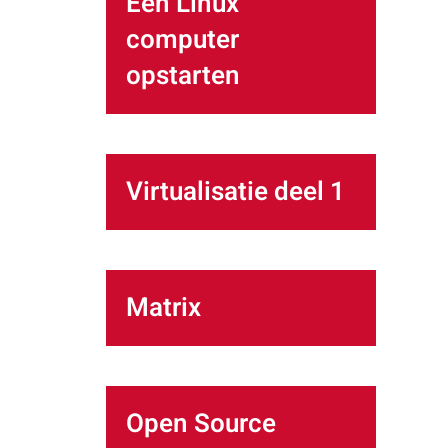
Een Linux
computer
opstarten
Virtualisatie deel 1
Matrix
Open Source