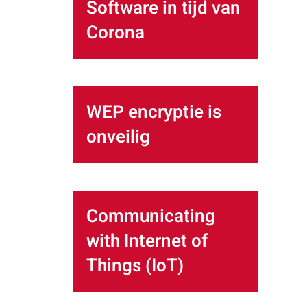
Software in tijd van
Corona
WEP encryptie is
onveilig
Communicating
with Internet of
Things (IoT)