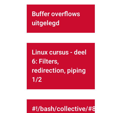
Buffer overflows
uitgelegd
Linux cursus - deel
6: Filters,
redirection, piping
1/2
#!/bash/collective/#8