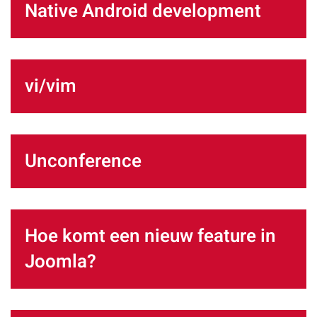
Native Android development
vi/vim
Unconference
Hoe komt een nieuw feature in
Joomla?