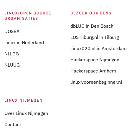
LINUX/OPEN SOURCE
BEZOEK OOK EENS
ORGANISATIES
dbLUG in Den Bosch
DOSBA
LOSTilburg.nl in Tilburg
Linux in Nederland
Linux020.nl in Amsterdam
NLLGG
Hackerspace Nijmegen
NLUUG
Hackerspace Arnhem
linux.vooreenbeginner.nl
LINUX NIJMEGEN
Over Linux Nijmegen
Contact