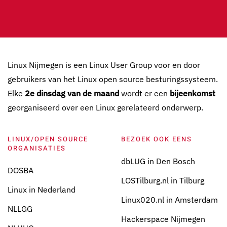
Linux Nijmegen is een Linux User Group voor en door
gebruikers van het Linux open source besturingssysteem.
Elke
2e dinsdag van de maand
wordt er een
bijeenkomst
georganiseerd over een Linux gerelateerd onderwerp.
LINUX/OPEN SOURCE
BEZOEK OOK EENS
ORGANISATIES
dbLUG in Den Bosch
DOSBA
LOSTilburg.nl in Tilburg
Linux in Nederland
Linux020.nl in Amsterdam
NLLGG
Hackerspace Nijmegen