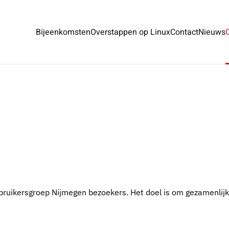
Bijeenkomsten
Overstappen op Linux
Contact
Nieuws
ebruikersgroep Nijmegen bezoekers. Het doel is om gezamenlijk