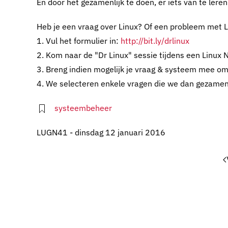
En door het gezamenlijk te doen, er iets van te leren
Heb je een vraag over Linux? Of een probleem met 
1. Vul het formulier in:
http://bit.ly/drlinux
2. Kom naar de "Dr Linux" sessie tijdens een Linux 
3. Breng indien mogelijk je vraag & systeem mee o
4. We selecteren enkele vragen die we dan gezamenl
systeembeheer
LUGN41 - dinsdag 12 januari 2016