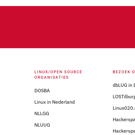
LINUX/OPEN SOURCE
BEZOEK 
ORGANISATIES
dbLUG in 
DOSBA
LOSTilburg
Linux in Nederland
Linux020.
NLLGG
Hackersp
NLUUG
Hackersp