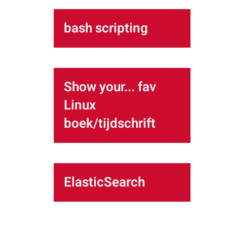
bash scripting
Show your... fav
Linux
boek/tijdschrift
ElasticSearch