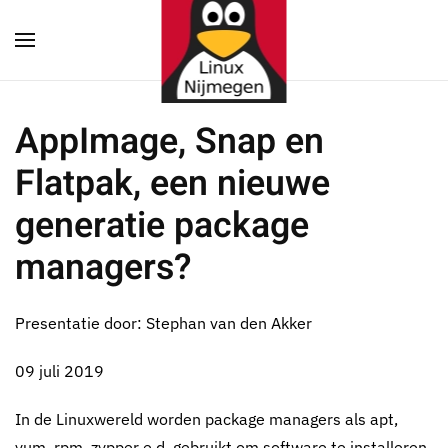
Terug naar hoofdinhoud
AppImage, Snap en
Flatpak, een nieuwe
generatie package
managers?
Presentatie door: Stephan van den Akker
09 juli 2019
In de Linuxwereld worden package managers als apt,
yum, rpm, zypper e.d. gebruikt om software te installeren