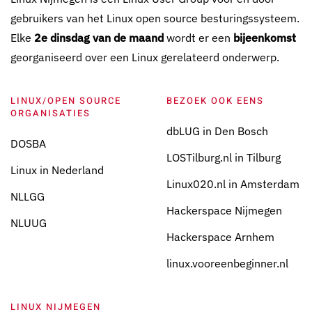
gebruikers van het Linux open source besturingssysteem.
Elke
2e dinsdag van de maand
wordt er een
bijeenkomst
georganiseerd over een Linux gerelateerd onderwerp.
LINUX/OPEN SOURCE
BEZOEK OOK EENS
ORGANISATIES
dbLUG in Den Bosch
DOSBA
LOSTilburg.nl in Tilburg
Linux in Nederland
Linux020.nl in Amsterdam
NLLGG
Hackerspace Nijmegen
NLUUG
Hackerspace Arnhem
linux.vooreenbeginner.nl
LINUX NIJMEGEN