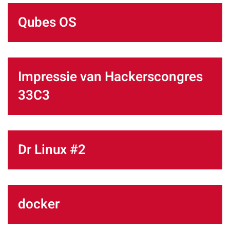
Qubes OS
Impressie van Hackerscongres
33C3
Dr Linux #2
docker