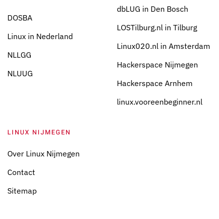
dbLUG in Den Bosch
DOSBA
LOSTilburg.nl in Tilburg
Linux in Nederland
Linux020.nl in Amsterdam
NLLGG
Hackerspace Nijmegen
NLUUG
Hackerspace Arnhem
linux.vooreenbeginner.nl
LINUX NIJMEGEN
Over Linux Nijmegen
Contact
Sitemap