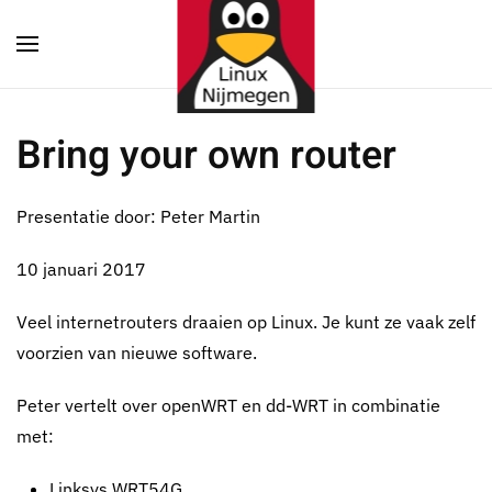
Terug naar hoofdinhoud
Bring your own router
Presentatie door: Peter Martin
10 januari 2017
Veel internetrouters draaien op Linux. Je kunt ze vaak zelf
voorzien van nieuwe software.
Peter vertelt over openWRT en dd-WRT in combinatie
met:
Linksys WRT54G