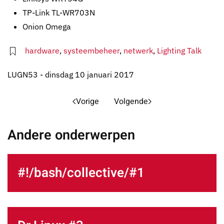
TP-Link TL-WR703N
Onion Omega
hardware
,
systeembeheer
,
netwerk
,
Lighting Talk
LUGN53 - dinsdag 10 januari 2017
Vorige
Volgende
Andere onderwerpen
#!/bash/collective/#1