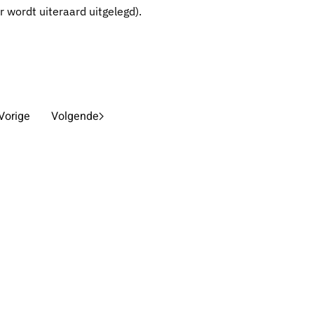
 wordt uiteraard uitgelegd).
Vorige
Volgende