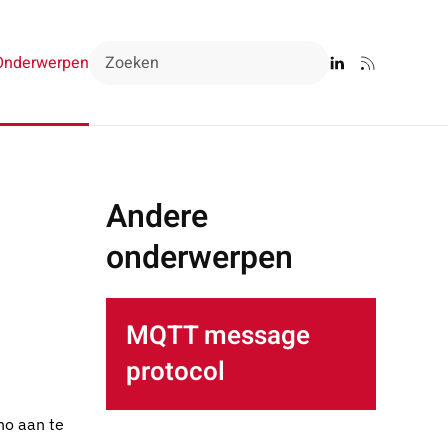
Onderwerpen
Andere
onderwerpen
MQTT message
protocol
no aan te