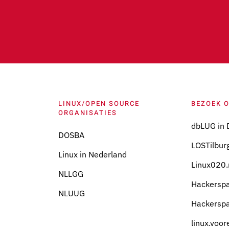
LINUX/OPEN SOURCE
BEZOEK 
ORGANISATIES
dbLUG in 
DOSBA
LOSTilburg
Linux in Nederland
Linux020.
NLLGG
Hackersp
NLUUG
Hackersp
linux.voor