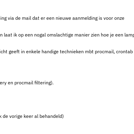
ding via de mail dat er een nieuwe aanmelding is voor onze
 laat ik op een nogal omslachtige manier zien hoe je een lam
icht geeft in enkele handige technieken mbt procmail, crontab
ry en procmail filtering).
 de vorige keer al behandeld)