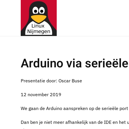
Terug naar hoofdinhoud
Arduino via serieël
Presentatie door: Oscar Buse
12 november 2019
We gaan de Arduino aanspreken op de serieële port
Dan ben je niet meer afhankelijk van de IDE en het