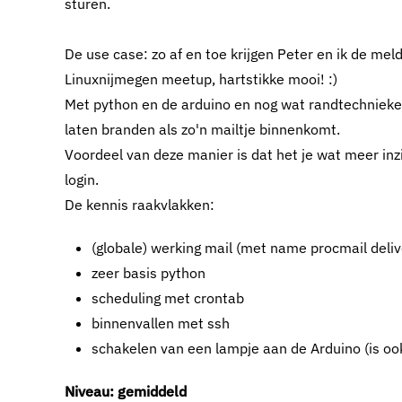
sturen.
De use case: zo af en toe krijgen Peter en ik de mel
Linuxnijmegen meetup, hartstikke mooi! :)
Met python en de arduino en nog wat randtechnieken
laten branden als zo'n mailtje binnenkomt.
Voordeel van deze manier is dat het je wat meer inz
login.
De kennis raakvlakken:
(globale) werking mail (met name procmail delive
zeer basis python
scheduling met crontab
binnenvallen met ssh
schakelen van een lampje aan de Arduino (is ook
Niveau: gemiddeld