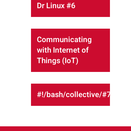
Dr Linux #6
Communicating
with Internet of
Things (IoT)
#!/bash/collective/#7