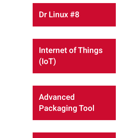
Dr Linux #8
Internet of Things
(IoT)
Advanced
Packaging Tool