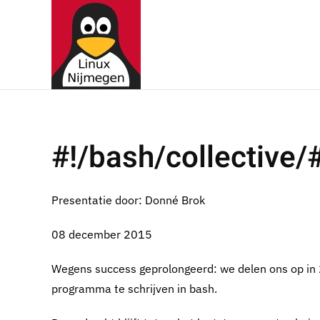
Terug naar hoofdinhoud
#!/bash/collective/
Presentatie door: Donné Brok
08 december 2015
Wegens success geprolongeerd: we delen ons op in 
programma te schrijven in bash.