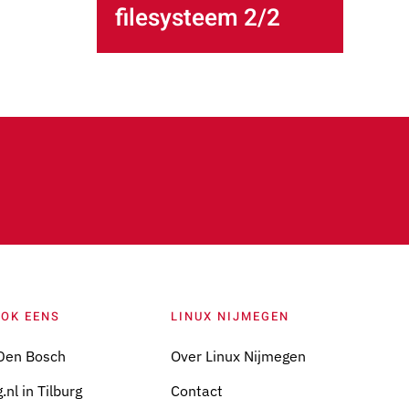
filesysteem 2/2
OOK EENS
LINUX NIJMEGEN
Den Bosch
Over Linux Nijmegen
.nl in Tilburg
Contact