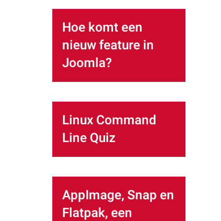
Hoe komt een
nieuw feature in
Joomla?
Linux Command
Line Quiz
AppImage, Snap en
Flatpak, een