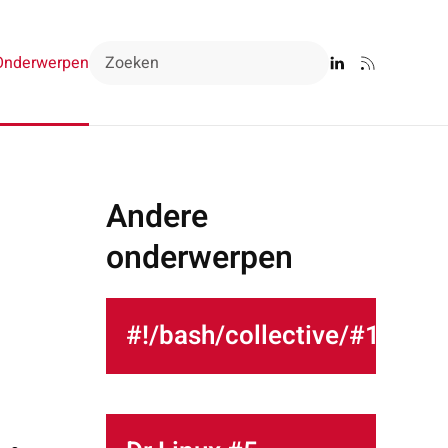
Onderwerpen
Andere
onderwerpen
#!/bash/collective/#1