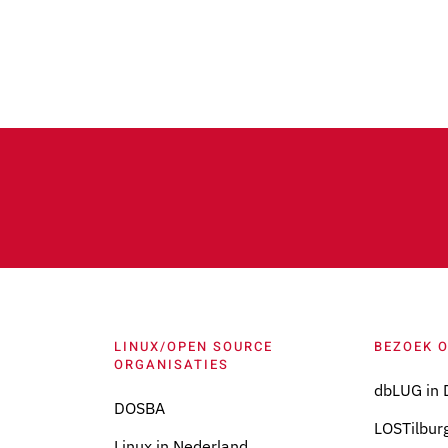
LINUX/OPEN SOURCE
BEZOEK 
ORGANISATIES
dbLUG in 
DOSBA
LOSTilburg
Linux in Nederland