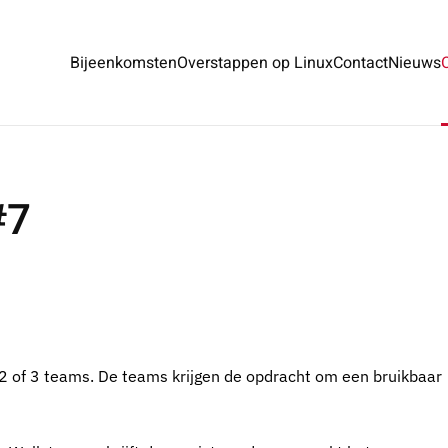
Bijeenkomsten
Overstappen op Linux
Contact
Nieuws
#7
2 of 3 teams. De teams krijgen de opdracht om een bruikbaar