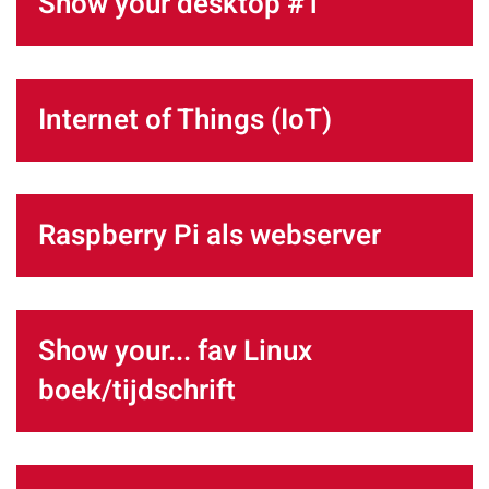
Show your desktop #1
Internet of Things (IoT)
Raspberry Pi als webserver
Show your... fav Linux
boek/tijdschrift