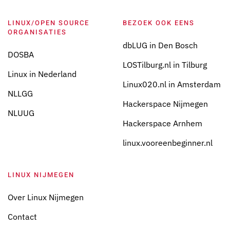
LINUX/OPEN SOURCE
BEZOEK OOK EENS
ORGANISATIES
dbLUG in Den Bosch
DOSBA
LOSTilburg.nl in Tilburg
Linux in Nederland
Linux020.nl in Amsterdam
NLLGG
Hackerspace Nijmegen
NLUUG
Hackerspace Arnhem
linux.vooreenbeginner.nl
LINUX NIJMEGEN
Over Linux Nijmegen
Contact