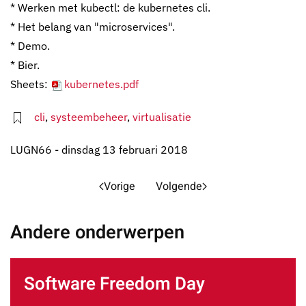
* Werken met kubectl: de kubernetes cli.
* Het belang van "microservices".
* Demo.
* Bier.
Sheets:
kubernetes.pdf
cli
,
systeembeheer
,
virtualisatie
LUGN66 - dinsdag 13 februari 2018
Vorige
Volgende
Andere onderwerpen
Software Freedom Day