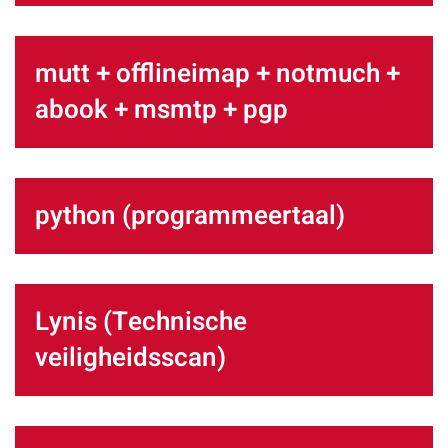
mutt + offlineimap + notmuch +
abook + msmtp + pgp
python (programmeertaal)
Lynis (Technische
veiligheidsscan)