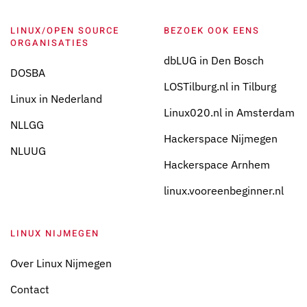
LINUX/OPEN SOURCE
BEZOEK OOK EENS
ORGANISATIES
dbLUG in Den Bosch
DOSBA
LOSTilburg.nl in Tilburg
Linux in Nederland
Linux020.nl in Amsterdam
NLLGG
Hackerspace Nijmegen
NLUUG
Hackerspace Arnhem
linux.vooreenbeginner.nl
LINUX NIJMEGEN
Over Linux Nijmegen
Contact