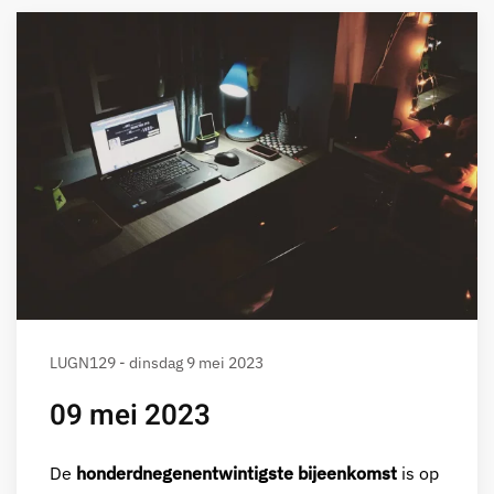
LUGN129 - dinsdag 9 mei 2023
09 mei 2023
De
honderdnegenentwintigste bijeenkomst
is op