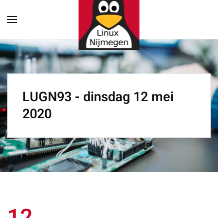
Terug naar hoofdinhoud
LUGN93 - dinsdag 12 mei
2020
12