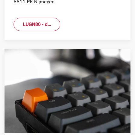
6511 PK Nijmegen.
LUGN80 - d…