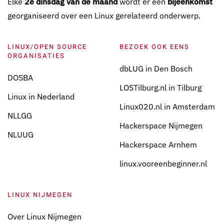
Elke
2e dinsdag van de maand
wordt er een
bijeenkomst
georganiseerd over een Linux gerelateerd onderwerp.
LINUX/OPEN SOURCE
BEZOEK OOK EENS
ORGANISATIES
dbLUG in Den Bosch
DOSBA
LOSTilburg.nl in Tilburg
Linux in Nederland
Linux020.nl in Amsterdam
NLLGG
Hackerspace Nijmegen
NLUUG
Hackerspace Arnhem
linux.vooreenbeginner.nl
LINUX NIJMEGEN
Over Linux Nijmegen