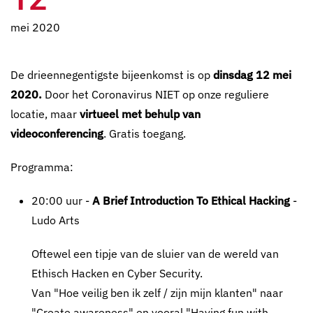
mei 2020
De drieennegentigste bijeenkomst is op
dinsdag 12 mei
2020.
Door het Coronavirus NIET op onze reguliere
locatie, maar
virtueel met behulp van
videoconferencing
. Gratis toegang.
Programma:
20:00 uur -
A Brief Introduction To Ethical Hacking
-
Ludo Arts
Oftewel een tipje van de sluier van de wereld van
Ethisch Hacken en Cyber Security.
Van "Hoe veilig ben ik zelf / zijn mijn klanten" naar
"Create awareness" en vooral "Having fun with