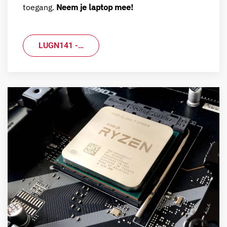
toegang.
Neem je laptop mee!
LUGN141 -…