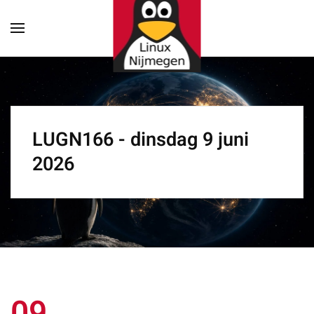
Terug naar hoofdinhoud
LUGN166 - dinsdag 9 juni
2026
09