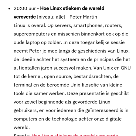
20:00 uur -
Hoe Linux stiekem de wereld
veroverde
[niveau: alle] - Peter Martin
Linux is overal. Op servers, smartphones, routers,
supercomputers en misschien binnenkort ook op die
oude laptop op zolder. In deze toegankelijke sessie
neemt Peter je mee langs de geschiedenis van Linux,
de ideeën achter het systeem en de principes die het
al tientallen jaren succesvol maken. Van Unix en GNU
tot de kernel, open source, bestandsrechten, de
terminal en de beroemde Unix-filosofie van kleine
tools die samenwerken. Deze presentatie is geschikt
voor zowel beginnende als gevorderde Linux-
gebruikers, en voor iedereen die geïnteresseerd is in
computers en de technologie achter onze digitale
wereld.
Sheets:
Hoe Linux stiekem de wereld veroverde