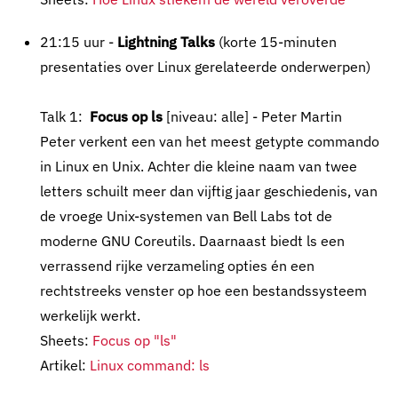
21:15 uur -
Lightning Talks
(korte 15-minuten
presentaties over Linux gerelateerde onderwerpen)
Talk 1:
Focus op ls
[niveau: alle] - Peter Martin
Peter verkent een van het meest getypte commando
in Linux en Unix. Achter die kleine naam van twee
letters schuilt meer dan vijftig jaar geschiedenis, van
de vroege Unix-systemen van Bell Labs tot de
moderne GNU Coreutils. Daarnaast biedt ls een
verrassend rijke verzameling opties én een
rechtstreeks venster op hoe een bestandssysteem
werkelijk werkt.
Sheets:
Focus op "ls"
Artikel:
Linux command: ls