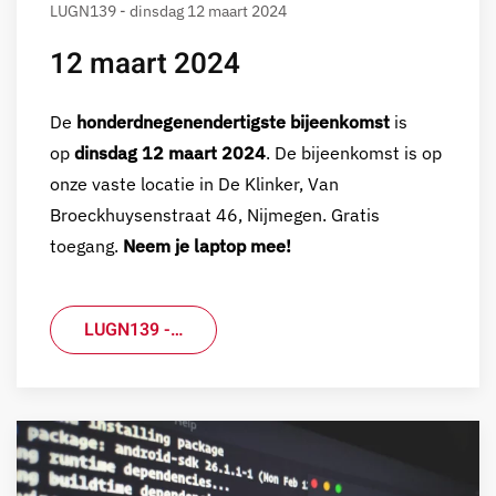
LUGN139 - dinsdag 12 maart 2024
12 maart 2024
De
honderdnegenendertigste bijeenkomst
is
op
dinsdag 12 maart 2024
. De bijeenkomst is op
onze vaste locatie in De Klinker, Van
Broeckhuysenstraat 46, Nijmegen. Gratis
toegang.
Neem je laptop mee!
LUGN139 -…