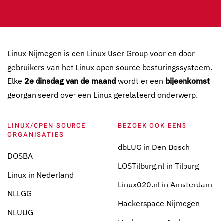
Linux Nijmegen is een Linux User Group voor en door
gebruikers van het Linux open source besturingssysteem.
Elke
2e dinsdag van de maand
wordt er een
bijeenkomst
georganiseerd over een Linux gerelateerd onderwerp.
LINUX/OPEN SOURCE
BEZOEK OOK EENS
ORGANISATIES
dbLUG in Den Bosch
DOSBA
LOSTilburg.nl in Tilburg
Linux in Nederland
Linux020.nl in Amsterdam
NLLGG
Hackerspace Nijmegen
NLUUG