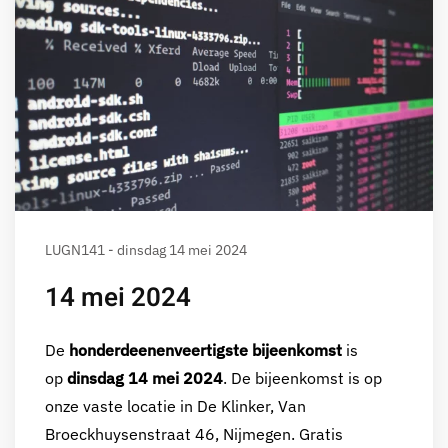
LUGN141 - dinsdag 14 mei 2024
14 mei 2024
De
honderdeenenveertigste bijeenkomst
is
op
dinsdag 14 mei 2024
. De bijeenkomst is op
onze vaste locatie in De Klinker, Van
Broeckhuysenstraat 46, Nijmegen. Gratis