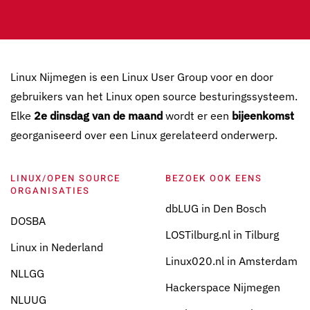
Linux Nijmegen is een Linux User Group voor en door
gebruikers van het Linux open source besturingssysteem.
Elke
2e dinsdag van de maand
wordt er een
bijeenkomst
georganiseerd over een Linux gerelateerd onderwerp.
LINUX/OPEN SOURCE
BEZOEK OOK EENS
ORGANISATIES
dbLUG in Den Bosch
DOSBA
LOSTilburg.nl in Tilburg
Linux in Nederland
Linux020.nl in Amsterdam
NLLGG
Hackerspace Nijmegen
NLUUG