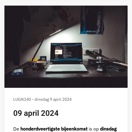
LUGN140 - dinsdag 9 april 2024
09 april 2024
De
honderdveertigste bijeenkomst
is op
dinsdag