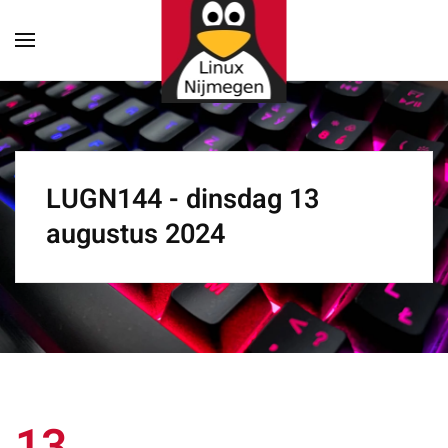
Terug naar hoofdinhoud
LUGN144 - dinsdag 13
augustus 2024
13