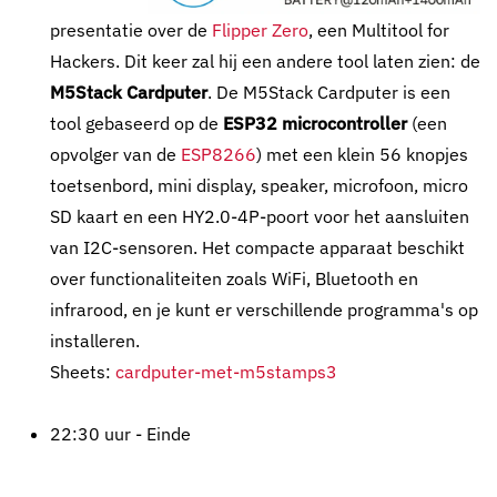
presentatie over de
Flipper Zero
, een Multitool for
Hackers. Dit keer zal hij een andere tool laten zien: de
M5Stack Cardputer
. De M5Stack Cardputer is een
tool gebaseerd op de
ESP32 microcontroller
(een
opvolger van de
ESP8266
) met een klein 56 knopjes
toetsenbord, mini display, speaker, microfoon, micro
SD kaart en een HY2.0-4P-poort voor het aansluiten
van I2C-sensoren. Het compacte apparaat beschikt
over functionaliteiten zoals WiFi, Bluetooth en
infrarood, en je kunt er verschillende programma's op
installeren.
Sheets:
cardputer-met-m5stamps3
22:30 uur - Einde