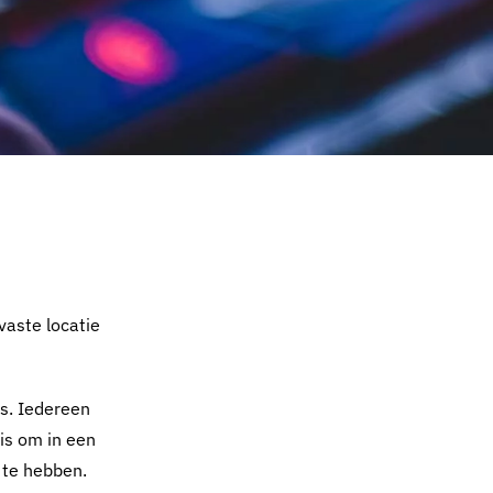
vaste locatie
ks. Iedereen
 is om in een
 te hebben.