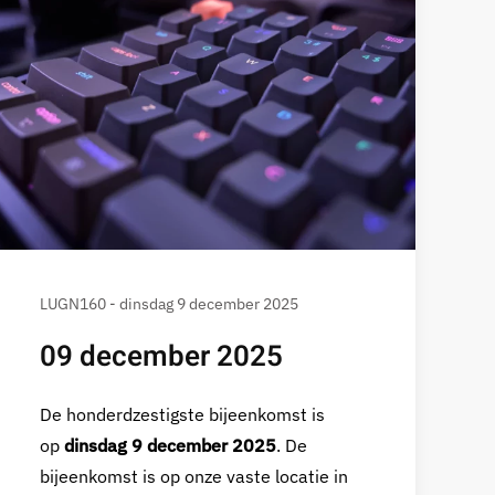
LUGN160 - dinsdag 9 december 2025
09 december 2025
De honderdzestigste bijeenkomst is
op
dinsdag 9 december 2025
. De
bijeenkomst is op onze vaste locatie in