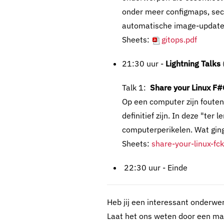
onder meer configmaps, secr
automatische image-updates 
Sheets:
gitops.pdf
21:30 uur -
Lightning Talks
Talk 1:
Share your Linux F
Op een computer zijn foute
definitief zijn. In deze "te
computerperikelen. Wat ging
Sheets:
share-your-linux-fc
22:30 uur - Einde
Heb jij een interessant onderwer
Laat het ons weten door een mai