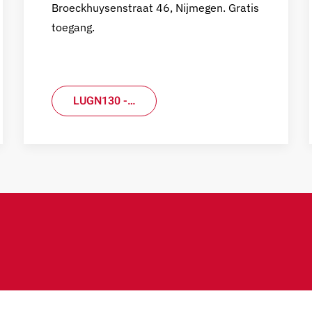
Broeckhuysenstraat 46, Nijmegen. Gratis
toegang.
LUGN130 -…