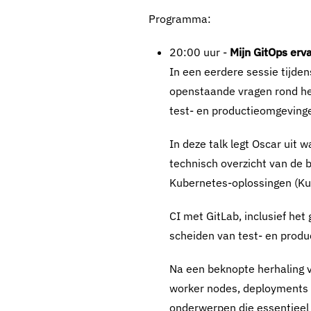
Programma:
20:00 uur -
Mijn GitOps erva
In een eerdere sessie tijde
openstaande vragen rond het
test- en productieomgevinge
In deze talk legt Oscar uit 
technisch overzicht van de b
Kubernetes-oplossingen (Kub
CI met GitLab, inclusief het 
scheiden van test- en prod
Na een beknopte herhaling 
worker nodes, deployments 
onderwerpen die essentieel 