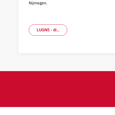
Nijmegen.
LUGN5 - di…