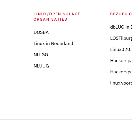
LINUX/OPEN SOURCE
BEZOEK 
ORGANISATIES
dbLUG in 
DOSBA
LOSTilburg
Linux in Nederland
Linux020.
NLLGG
Hackersp
NLUUG
Hackersp
linux.voor