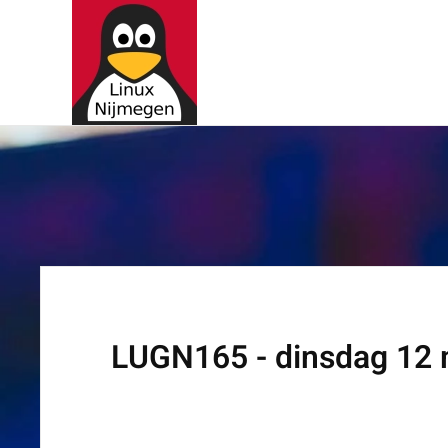
Terug naar hoofdinhoud
LUGN165 - dinsdag 12 