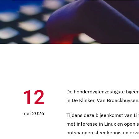
12
De honderdvijfenzestigste bijee
in De Klinker, Van Broeckhuysen
mei 2026
Tijdens deze bijeenkomst van Lin
met interesse in Linux en open s
ontspannen sfeer kennis en erva