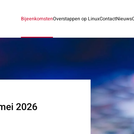
Bijeenkomsten
Overstappen op Linux
Contact
Nieuws
mei 2026