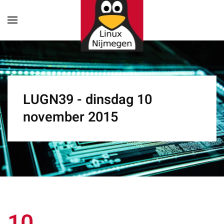
Terug naar hoofdinhoud
LUGN39 - dinsdag 10
november 2015
10