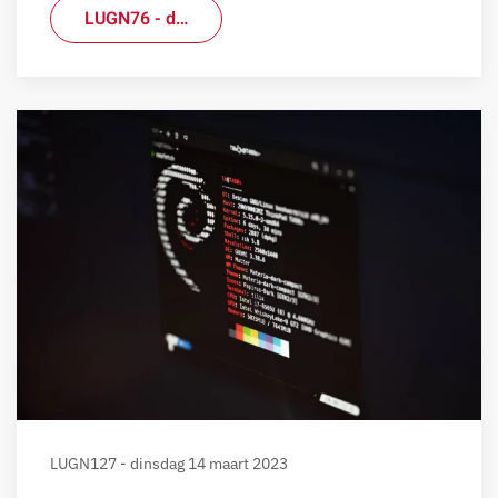
LUGN76 - d…
LUGN127 - dinsdag 14 maart 2023