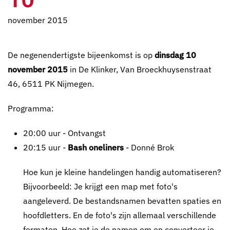
november 2015
De negenendertigste bijeenkomst is op
dinsdag 10
november 2015
in De Klinker, Van Broeckhuysenstraat
46, 6511 PK Nijmegen.
Programma:
20:00 uur - Ontvangst
20:15 uur -
Bash oneliners
- Donné Brok
Hoe kun je kleine handelingen handig automatiseren?
Bijvoorbeeld: Je krijgt een map met foto's
aangeleverd. De bestandsnamen bevatten spaties en
hoofdletters. En de foto's zijn allemaal verschillende
formaten. Hoe zet je de namen om en converteer je