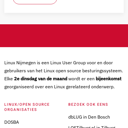
Linux Nijmegen is een Linux User Group voor en door
gebruikers van het Linux open source besturingssysteem.
Elke
2e dinsdag van de maand
wordt er een
bijeenkomst
georganiseerd over een Linux gerelateerd onderwerp.
LINUX/OPEN SOURCE
BEZOEK OOK EENS
ORGANISATIES
dbLUG in Den Bosch
DOSBA
LOSTilburg.nl in Tilburg