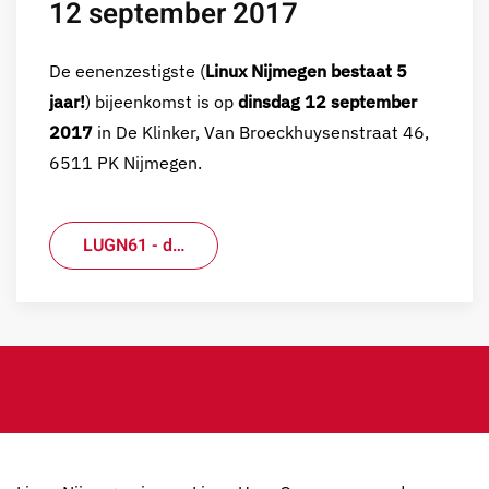
12 september 2017
De eenenzestigste (
Linux Nijmegen bestaat 5
jaar!
) bijeenkomst is op
dinsdag 12 september
2017
in De Klinker, Van Broeckhuysenstraat 46,
6511 PK Nijmegen.
LUGN61 - d…