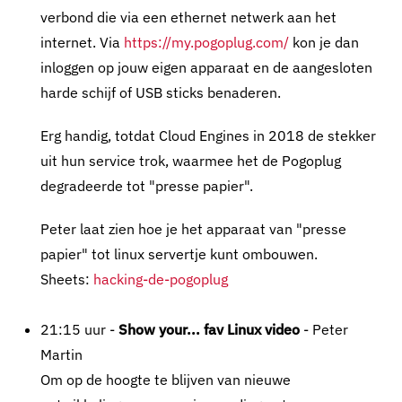
verbond die via een ethernet netwerk aan het
internet. Via
https://my.pogoplug.com/
kon je dan
inloggen op jouw eigen apparaat en de aangesloten
harde schijf of USB sticks benaderen.
Erg handig, totdat Cloud Engines in 2018 de stekker
uit hun service trok, waarmee het de Pogoplug
degradeerde tot "presse papier".
Peter laat zien hoe je het apparaat van "presse
papier" tot linux servertje kunt ombouwen.
Sheets:
hacking-de-pogoplug
21:15 uur -
Show your... fav Linux video
- Peter
Martin
Om op de hoogte te blijven van nieuwe