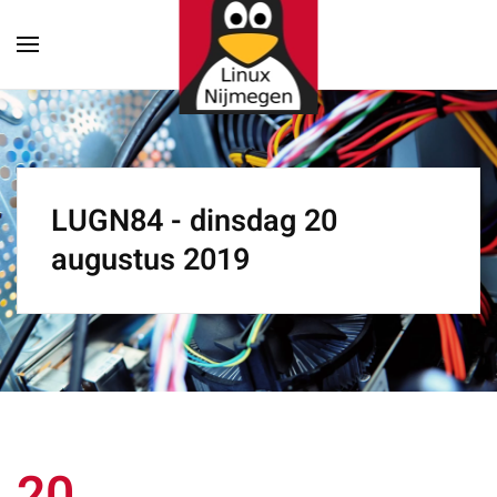
Terug naar hoofdinhoud
LUGN84 - dinsdag 20
augustus 2019
20