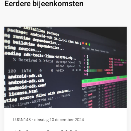
Eerdere bijeenkomsten
LUGN148 - dinsdag 10 december 2024