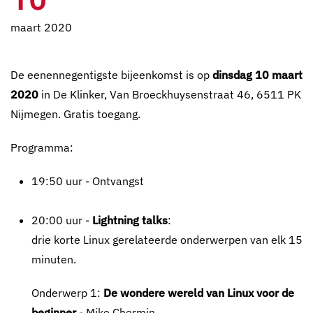
maart 2020
De eenennegentigste bijeenkomst is op
dinsdag 10 maart
2020
in De Klinker, Van Broeckhuysenstraat 46, 6511 PK
Nijmegen. Gratis toegang.
Programma:
19:50 uur - Ontvangst
20:00 uur -
Lightning talks
:
drie korte Linux gerelateerde onderwerpen van elk 15
minuten.
Onderwerp 1:
De wondere wereld van Linux voor de
beginner
- Mike Chermin