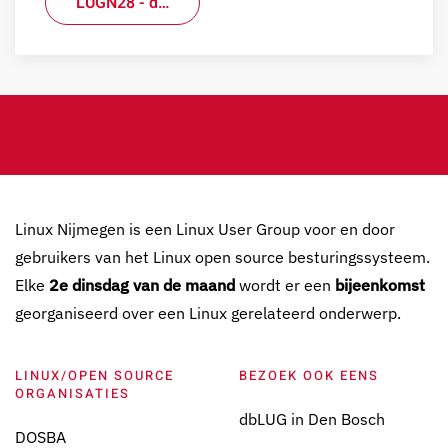
LUGN28 - d…
Linux Nijmegen is een Linux User Group voor en door
gebruikers van het Linux open source besturingssysteem.
Elke
2e dinsdag van de maand
wordt er een
bijeenkomst
georganiseerd over een Linux gerelateerd onderwerp.
LINUX/OPEN SOURCE
BEZOEK OOK EENS
ORGANISATIES
dbLUG in Den Bosch
DOSBA