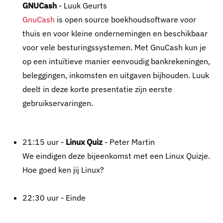
GNUCash
- Luuk Geurts
GnuCash
is open source boekhoudsoftware voor
thuis en voor kleine ondernemingen en beschikbaar
voor vele besturingssystemen. Met GnuCash kun je
op een intuïtieve manier eenvoudig bankrekeningen,
beleggingen, inkomsten en uitgaven bijhouden. Luuk
deelt in deze korte presentatie zijn eerste
gebruikservaringen.
21:15 uur -
Linux Quiz
- Peter Martin
We eindigen deze bijeenkomst met een Linux Quizje.
Hoe goed ken jij Linux?
22:30 uur - Einde