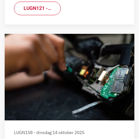
LUGN121 -…
LUGN158 - dinsdag 14 oktober 2025