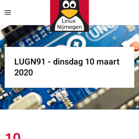
Terug naar hoofdinhoud
LUGN91 - dinsdag 10 maart
2020
10