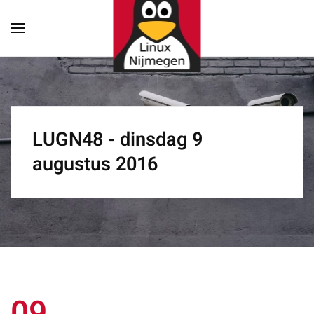
Terug naar hoofdinhoud
LUGN48 - dinsdag 9
augustus 2016
09