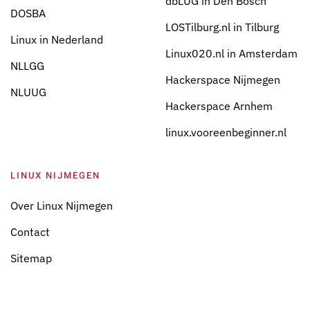
dbLUG in Den Bosch
DOSBA
LOSTilburg.nl in Tilburg
Linux in Nederland
Linux020.nl in Amsterdam
NLLGG
Hackerspace Nijmegen
NLUUG
Hackerspace Arnhem
linux.vooreenbeginner.nl
LINUX NIJMEGEN
Over Linux Nijmegen
Contact
Sitemap