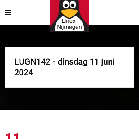
Terug naar hoofdinhoud
LUGN142 - dinsdag 11 juni
2024
11