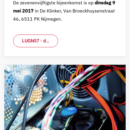
De zevenenvijftigste bijeenkomst is op
dinsdag 9
mei 2017
in De Klinker, Van Broeckhuysenstraat
46, 6511 PK Nijmegen.
LUGN57 - d…