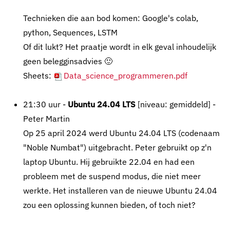
Technieken die aan bod komen: Google's colab,
python, Sequences, LSTM
Of dit lukt? Het praatje wordt in elk geval inhoudelijk
geen belegginsadvies 🙂
Sheets:
Data_science_programmeren.pdf
21:30 uur -
Ubuntu 24.04 LTS
[niveau: gemiddeld] -
Peter Martin
Op 25 april 2024 werd Ubuntu 24.04 LTS (codenaam
"Noble Numbat") uitgebracht. Peter gebruikt op z'n
laptop Ubuntu. Hij gebruikte 22.04 en had een
probleem met de suspend modus, die niet meer
werkte. Het installeren van de nieuwe Ubuntu 24.04
zou een oplossing kunnen bieden, of toch niet?