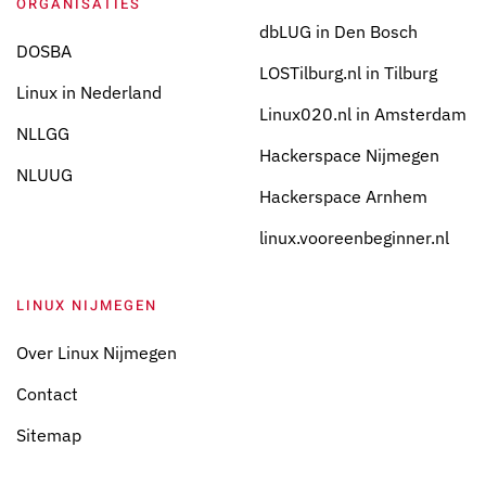
ORGANISATIES
dbLUG in Den Bosch
DOSBA
LOSTilburg.nl in Tilburg
Linux in Nederland
Linux020.nl in Amsterdam
NLLGG
Hackerspace Nijmegen
NLUUG
Hackerspace Arnhem
linux.vooreenbeginner.nl
LINUX NIJMEGEN
Over Linux Nijmegen
Contact
Sitemap