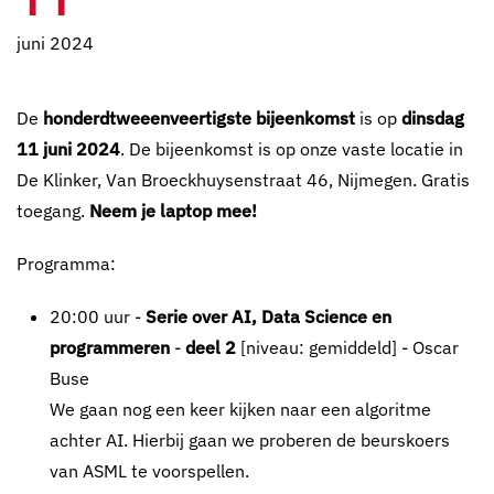
juni 2024
De
honderdtweeenveertigste bijeenkomst
is op
dinsdag
11 juni 2024
. De bijeenkomst is op onze vaste locatie in
De Klinker, Van Broeckhuysenstraat 46, Nijmegen. Gratis
toegang.
Neem je laptop mee!
Programma:
20:00 uur -
Serie over AI, Data Science en
programmeren
-
deel 2
[niveau: gemiddeld] - Oscar
Buse
We gaan nog een keer kijken naar een algoritme
achter AI. Hierbij gaan we proberen de beurskoers
van ASML te voorspellen.