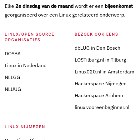
Elke
2e dinsdag van de maand
wordt er een
bijeenkomst
georganiseerd over een Linux gerelateerd onderwerp.
LINUX/OPEN SOURCE
BEZOEK OOK EENS
ORGANISATIES
dbLUG in Den Bosch
DOSBA
LOSTilburg.nl in Tilburg
Linux in Nederland
Linux020.nl in Amsterdam
NLLGG
Hackerspace Nijmegen
NLUUG
Hackerspace Arnhem
linux.vooreenbeginner.nl
LINUX NIJMEGEN