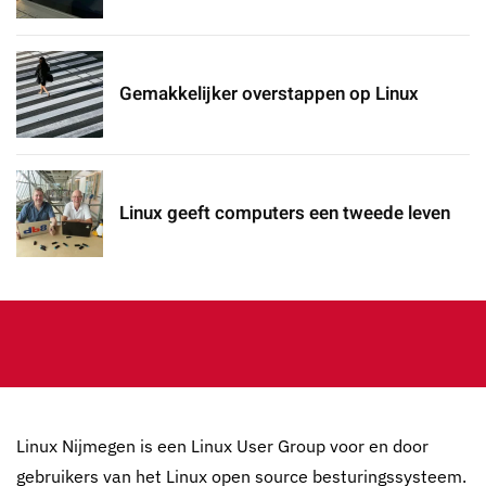
Gemakkelijker overstappen op Linux
Linux geeft computers een tweede leven
Linux Nijmegen is een Linux User Group voor en door
gebruikers van het Linux open source besturingssysteem.