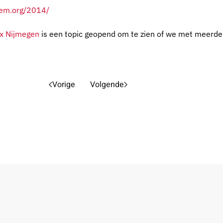
dem.org/2014/
ux Nijmegen
is een topic geopend om te zien of we met meerd
Vorige
Volgende