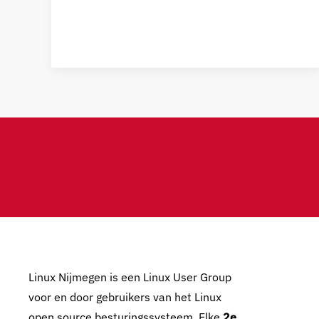
Linux Nijmegen is een Linux User Group
voor en door gebruikers van het Linux
open source besturingssysteem. Elke
2e