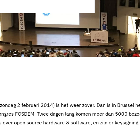
ondag 2 februari 2014) is het weer zover. Dan is in Brussel h
 congres FOSDEM. Twee dagen lang komen meer dan 5000 bezo
 over open source hardware & software, en zijn er keysigning 