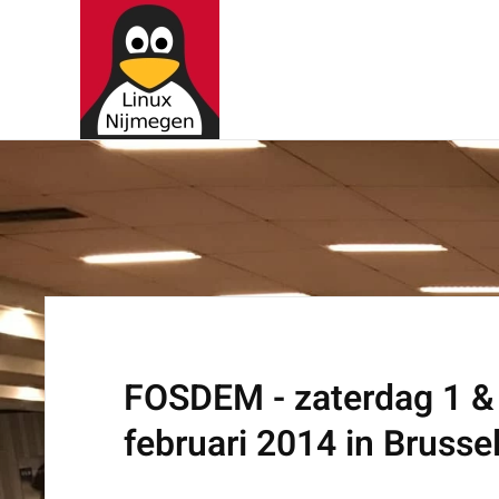
Terug naar hoofdinhoud
FOSDEM - zaterdag 1 &
februari 2014 in Brusse