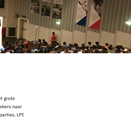
et grote
ekers naar
parties, LPI