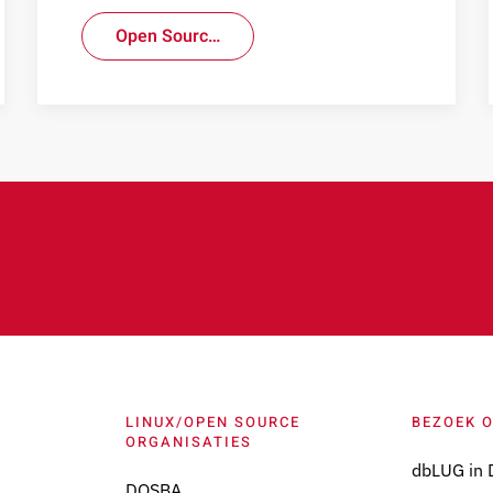
Open Sourc…
LINUX/OPEN SOURCE
BEZOEK 
ORGANISATIES
dbLUG in 
DOSBA