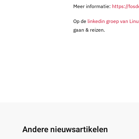
Meer informatie:
https://fos
Op de
linkedin groep van Lin
gaan & reizen.
Andere nieuwsartikelen