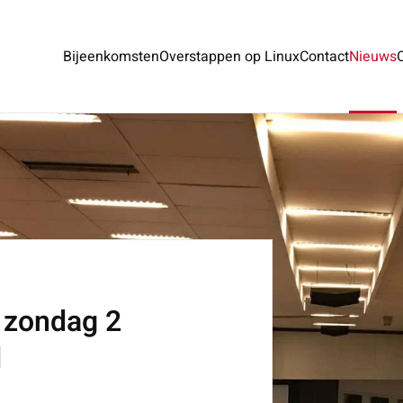
Bijeenkomsten
Overstappen op Linux
Contact
Nieuws
 zondag 2
l