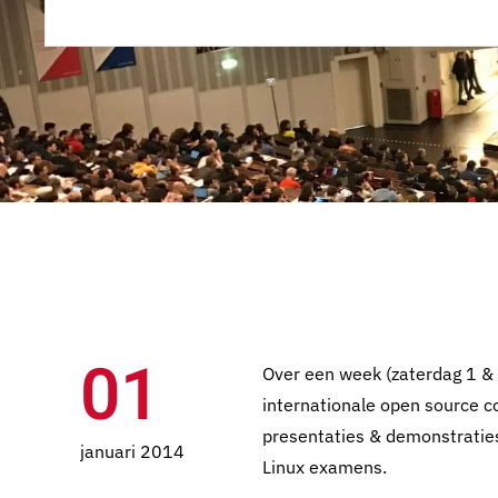
01
Over een week (zaterdag 1 & z
internationale open source
presentaties & demonstraties
januari 2014
Linux examens.