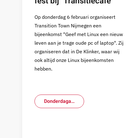
fest bij "Transitiecafé"
Op donderdag 6 februari organiseert
Transition Town Nijmegen een
bijeenkomst "Geef met Linux een nieuw
leven aan je trage oude pc of laptop". Zij
organiseren dat in De Klinker, waar wij
ook altijd onze Linux bijeenkomsten
hebben.
Donderdaga…