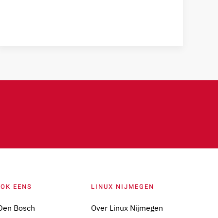
OOK EENS
LINUX NIJMEGEN
Den Bosch
Over Linux Nijmegen