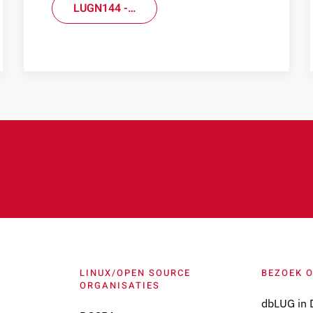
LUGN144 -…
LINUX/OPEN SOURCE
BEZOEK 
ORGANISATIES
dbLUG in 