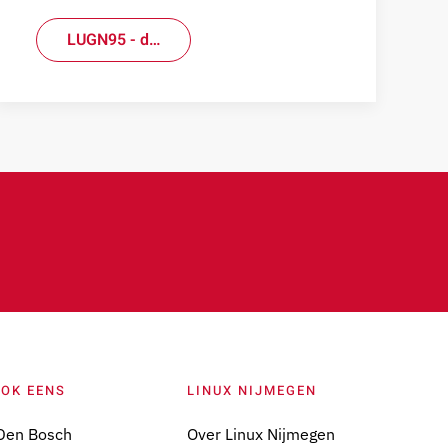
LUGN95 - d…
OOK EENS
LINUX NIJMEGEN
Den Bosch
Over Linux Nijmegen