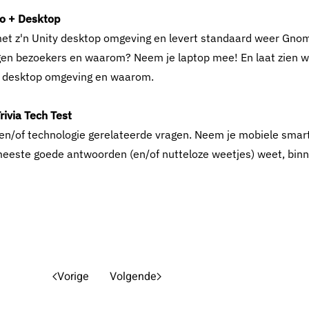
ro + Desktop
met z'n Unity desktop omgeving en levert standaard weer Gno
gen bezoekers en waarom? Neem je laptop mee! En laat zien w
lke desktop omgeving en waarom.
rivia Tech Test
 en/of technologie gerelateerde vragen. Neem je mobiele sma
e meeste goede antwoorden (en/of nutteloze weetjes) weet, bin
Vorige
Volgende