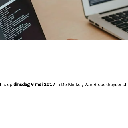
t is op
dinsdag 9 mei 2017
in De Klinker, Van Broeckhuysenst