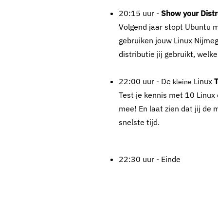
20:15 uur -
Show your Dist
Volgend jaar stopt Ubuntu 
gebruiken jouw Linux Nijme
distributie jij gebruikt, we
22:00 uur - De
Linux
T
kleine
Test je kennis met 10 Linux
mee! En laat zien dat jij d
snelste tijd.
22:30 uur - Einde