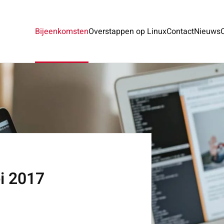
Bijeenkomsten
Overstappen op Linux
Contact
Nieuws
i 2017