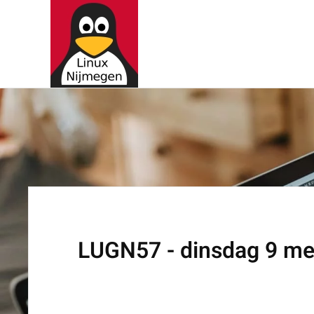
Terug naar hoofdinhoud
LUGN57 - dinsdag 9 me