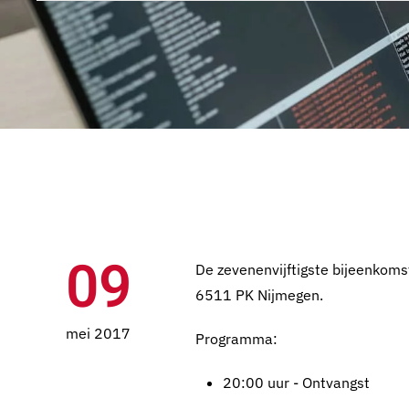
09
De zevenenvijftigste bijeenkoms
6511 PK Nijmegen.
mei 2017
Programma:
20:00 uur - Ontvangst