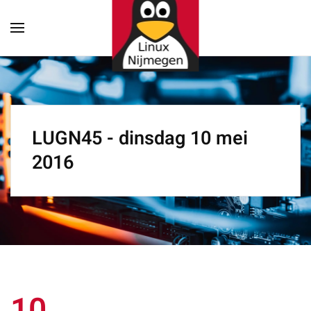
Terug naar hoofdinhoud
LUGN45 - dinsdag 10 mei
2016
10