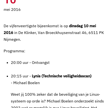
mei 2016
De vijfenveertigste bijeenkomst is op
dinsdag 10 mei
2016
in De Klinker, Van Broeckhuysenstraat 46, 6511 PK
Nijmegen.
Programma:
20:00 uur - Ontvangst
20:15 uur -
Lynis (Technische veiligheidsscan)
- Michael Boelen
Weet jij 100% zeker dat de beveiliging van je Linux-
systeem op orde is? Michael Boelen onderzoekt sinds
2002 wat er mogelijk is qua Linux-beveiliging. Het