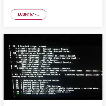
LUGN167 -…