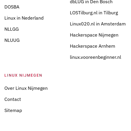
dbLUG in Den Bosch
DOSBA
LOSTilburg.nl in Tilburg
Linux in Nederland
Linux020.nl in Amsterdam
NLLGG
Hackerspace Nijmegen
NLUUG
Hackerspace Arnhem
linux.vooreenbeginner.nl
LINUX NIJMEGEN
Over Linux Nijmegen
Contact
Sitemap