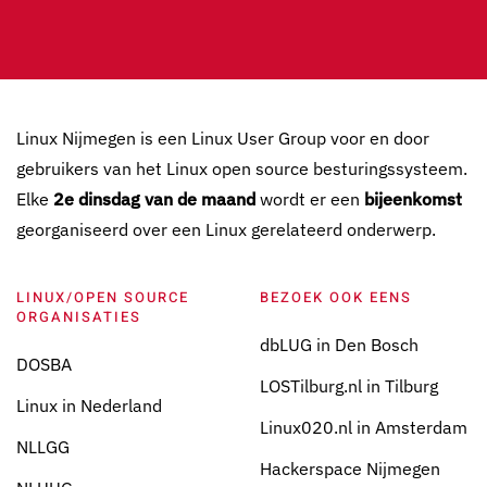
Linux Nijmegen is een Linux User Group voor en door
gebruikers van het Linux open source besturingssysteem.
Elke
2e dinsdag van de maand
wordt er een
bijeenkomst
georganiseerd over een Linux gerelateerd onderwerp.
LINUX/OPEN SOURCE
BEZOEK OOK EENS
ORGANISATIES
dbLUG in Den Bosch
DOSBA
LOSTilburg.nl in Tilburg
Linux in Nederland
Linux020.nl in Amsterdam
NLLGG
Hackerspace Nijmegen