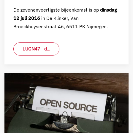
De zevenenveertigste bijeenkomst is op
dinsdag
12 juli 2016
in De Klinker, Van
Broeckhuysenstraat 46, 6511 PK Nijmegen.
LUGN47 - d…