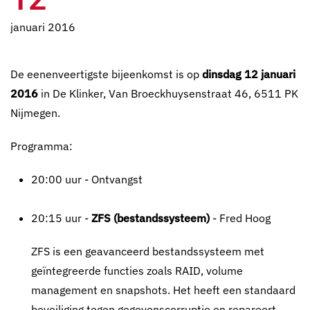
januari 2016
De eenenveertigste bijeenkomst is op
dinsdag 12 januari
2016
in De Klinker, Van Broeckhuysenstraat 46, 6511 PK
Nijmegen.
Programma:
20:00 uur - Ontvangst
20:15 uur -
ZFS (bestandssysteem)
- Fred Hoog
ZFS is een geavanceerd bestandssysteem met
geïntegreerde functies zoals RAID, volume
management en snapshots. Het heeft een standaard
beveiliging tegen gegevenscorruptie en repareert