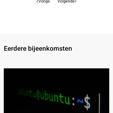
Vorige
Volgende
Eerdere bijeenkomsten