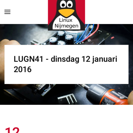
Terug naar hoofdinhoud
LUGN41 - dinsdag 12 januari
2016
12